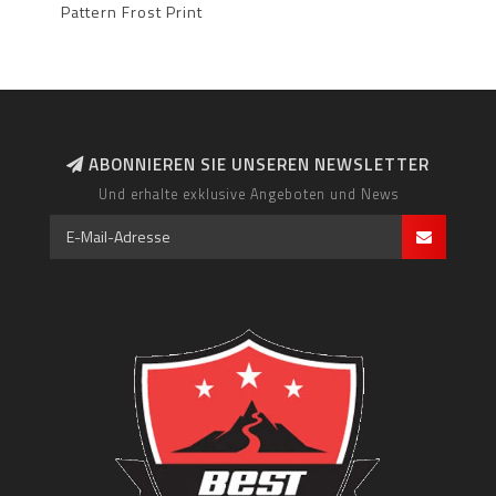
Pattern Frost Print
ABONNIEREN SIE UNSEREN NEWSLETTER
Und erhalte exklusive Angeboten und News