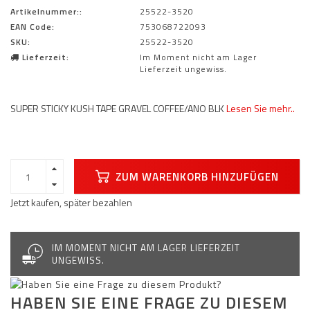
Artikelnummer::
25522-3520
EAN Code:
753068722093
SKU:
25522-3520
Lieferzeit:
Im Moment nicht am Lager
Lieferzeit ungewiss.
SUPER STICKY KUSH TAPE GRAVEL COFFEE/ANO BLK
Lesen Sie mehr..
ZUM WARENKORB HINZUFÜGEN
Jetzt kaufen, später bezahlen
IM MOMENT NICHT AM LAGER LIEFERZEIT
UNGEWISS.
HABEN SIE EINE FRAGE ZU DIESEM