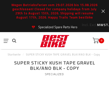
Wegen Betriebsferien vom 29.07.2026 bis 15.08.2026
geschlossen! Closed for company holidays from July
29th to August 15th, 2026. Shipping will resume
August 17th, 2026. Happy Trails Team bestbike
Incl.
Excl.
MWST.
Specialized Spare Parts Hero
0
Startseite
/
SUPER STICKY KUSH TAPE GRAVEL BLK/ANO BLK - Copy
SUPER STICKY KUSH TAPE GRAVEL
BLK/ANO BLK - COPY
SPECIALIZED