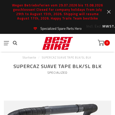
Wegen Betriebsferien vom 29.07.2026 bis 15.08.2026
geschlossen! Closed for company holidays from July
29th to August 15th, 2026. Shipping will resume
August 17th, 2026. Happy Trails Team bestbike
Incl.
Excl.
MWST.
Specialized Spare Parts Hero
0
Startseite
/
SUPERCAZ SUAVE TAPE BLK/SL BLK
SUPERCAZ SUAVE TAPE BLK/SL BLK
SPECIALIZED