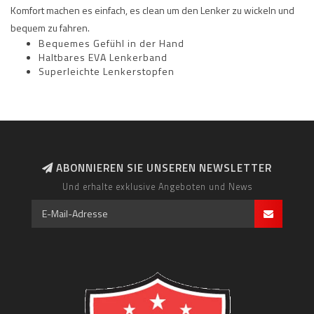
Komfort machen es einfach, es clean um den Lenker zu wickeln und
bequem zu fahren.
Bequemes Gefühl in der Hand
Haltbares EVA Lenkerband
Superleichte Lenkerstopfen
ABONNIEREN SIE UNSEREN NEWSLETTER
Und erhalte exklusive Angeboten und News