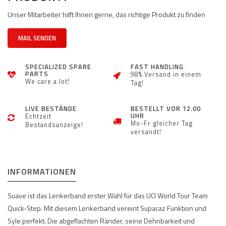
Unser Mitarbeiter hilft Ihnen gerne, das richtige Produkt zu finden
MAIL SENDEN
SPECIALIZED SPARE
FAST HANDLING
PARTS
98% Versand in einem
We care a lot!
Tag!
LIVE BESTÄNDE
BESTELLT VOR 12.00
UHR
Echtzeit
Mo-Fr gleicher Tag
Bestandsanzeige!
versandt!
INFORMATIONEN
Suave ist das Lenkerband erster Wahl für das UCI World Tour Team
Quick-Step. Mit diesem Lenkerband vereint Supacaz Funktion und
Syle perfekt. Die abgeflachten Ränder, seine Dehnbarkeit und