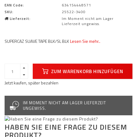
EAN Code:
634154448571
SKU:
25522-3400
Lieferzeit:
Im Moment nicht am Lager
Lieferzeit ungewiss.
SUPERCAZ SUAVE TAPE BLK/SL BLK
Lesen Sie mehr..
ZUM WARENKORB HINZUFÜGEN
Jetzt kaufen, später bezahlen
IM MOMENT NICHT AM LAGER LIEFERZEIT
UNGEWISS.
HABEN SIE EINE FRAGE ZU DIESEM
PRODUKT?