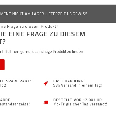
MENT NICHT AM LAGER LIEFERZEIT UNGEWISS.
IE EINE FRAGE ZU DIESEM
T?
 hilft Ihnen gerne, das richtige Produkt zu finden
ZED SPARE PARTS
FAST HANDLING
lot!
98% Versand in einem Tag!
TÄNDE
BESTELLT VOR 12.00 UHR
Bestandsanzeige!
Mo-Fr gleicher Tag versandt!