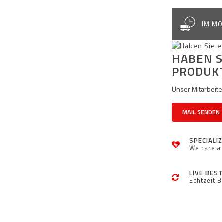
IM MO
HABEN S
PRODUK
Unser Mitarbeiter
MAIL SENDEN
SPECIALI
We care a 
LIVE BES
Echtzeit 