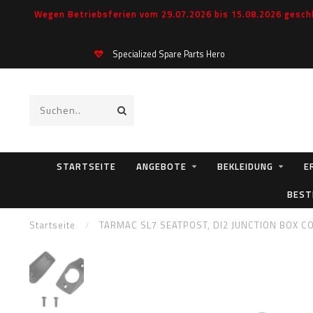
Wegen Betriebsferien vom 29.07.2026 bis 15.08.2026 geschl
Specialized Spare Parts Hero
STARTSEITE
ANGEBOTE
BEKLEIDUNG
E
BEST
Startseite
/
TARMAC SL7 SEATPOST, DI2 JUNCTION BOX 