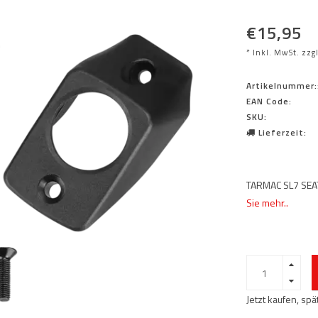
€15,95
* Inkl. MwSt. zzg
Artikelnummer:
EAN Code:
SKU:
Lieferzeit:
TARMAC SL7 SEA
Sie mehr..
Jetzt kaufen, sp