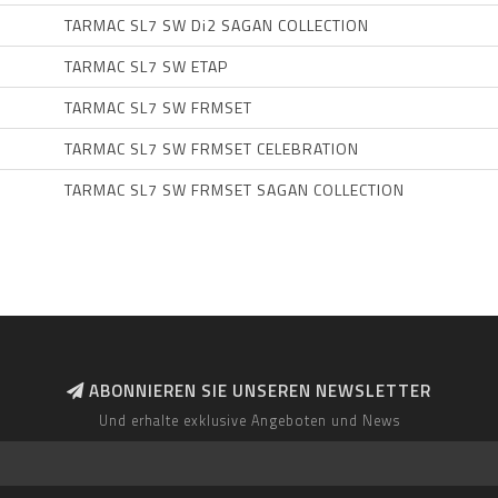
TARMAC SL7 SW Di2 SAGAN COLLECTION
TARMAC SL7 SW ETAP
TARMAC SL7 SW FRMSET
TARMAC SL7 SW FRMSET CELEBRATION
TARMAC SL7 SW FRMSET SAGAN COLLECTION
ABONNIEREN SIE UNSEREN NEWSLETTER
Und erhalte exklusive Angeboten und News