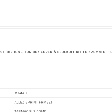
ST, DI2 JUNCTION BOX COVER & BLOCKOFF KIT FOR 20MM OFF
Modell
ALLEZ SPRINT FRMSET
TARMAC SL7 COMP