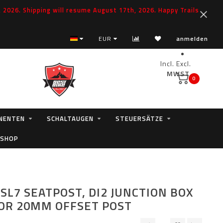
2026. Shipping will resume August 17th, 2026. Happy Trails
EUR
anmelden
Incl.
Excl.
MWST.
0
NENTEN
SCHALTAUGEN
STEUERSÄTZE
 SHOP
SL7 SEATPOST, DI2 JUNCTION BOX
OR 20MM OFFSET POST