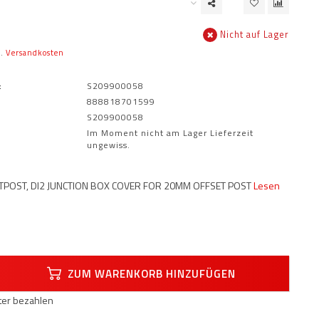
Nicht auf Lager
l.
Versandkosten
:
S209900058
888818701599
S209900058
Im Moment nicht am Lager Lieferzeit
ungewiss.
TPOST, DI2 JUNCTION BOX COVER FOR 20MM OFFSET POST
Lesen
ZUM WARENKORB HINZUFÜGEN
äter bezahlen