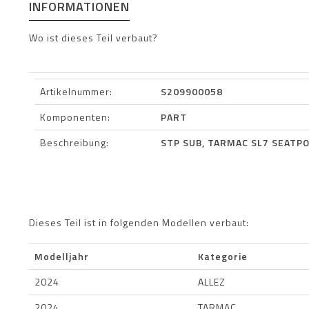
INFORMATIONEN
Wo ist dieses Teil verbaut?
Artikelnummer:
S209900058
Komponenten:
PART
Beschreibung:
STP SUB, TARMAC SL7 SEATPO
Dieses Teil ist in folgenden Modellen verbaut:
Modelljahr
Kategorie
2024
ALLEZ
2024
TARMAC