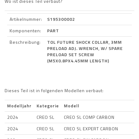
Wo ist dieses Teil verbaut?
Artikelnummer:
S195300002
Komponenten:
PART
Beschreibung:
TOL FUTURE SHOCK COLLAR, 3MM
PRELOAD ADJ. WRENCH, W/ SPARE
PRELOAD SET SCREW
(M5X0.8PX4.45MM LENGTH)
Dieses Teil ist in folgenden Modellen verbaut:
Modelljahr
Kategorie
Modell
2024
CREO SL
CREO SL COMP CARBON
2024
CREO SL
CREO SL EXPERT CARBON