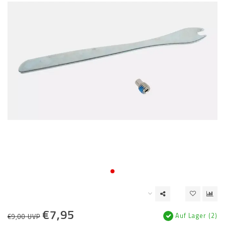
€7,95
Auf Lager (2)
€9,00 UVP