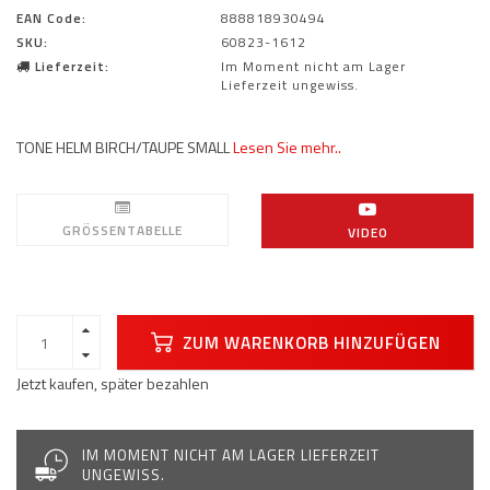
EAN Code:
888818930494
SKU:
60823-1612
Lieferzeit:
Im Moment nicht am Lager
Lieferzeit ungewiss.
TONE HELM BIRCH/TAUPE SMALL
Lesen Sie mehr..
GRÖSSENTABELLE
VIDEO
ZUM WARENKORB HINZUFÜGEN
Jetzt kaufen, später bezahlen
IM MOMENT NICHT AM LAGER LIEFERZEIT
UNGEWISS.