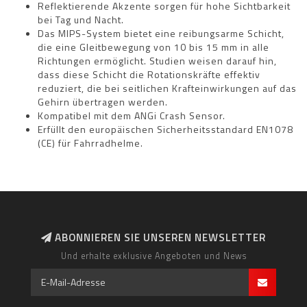
Reflektierende Akzente sorgen für hohe Sichtbarkeit
bei Tag und Nacht.
Das MIPS-System bietet eine reibungsarme Schicht,
die eine Gleitbewegung von 10 bis 15 mm in alle
Richtungen ermöglicht. Studien weisen darauf hin,
dass diese Schicht die Rotationskräfte effektiv
reduziert, die bei seitlichen Krafteinwirkungen auf das
Gehirn übertragen werden.
Kompatibel mit dem ANGi Crash Sensor.
Erfüllt den europäischen Sicherheitsstandard EN1078
(CE) für Fahrradhelme.
ABONNIEREN SIE UNSEREN NEWSLETTER
Und erhalte exklusive Angeboten und News