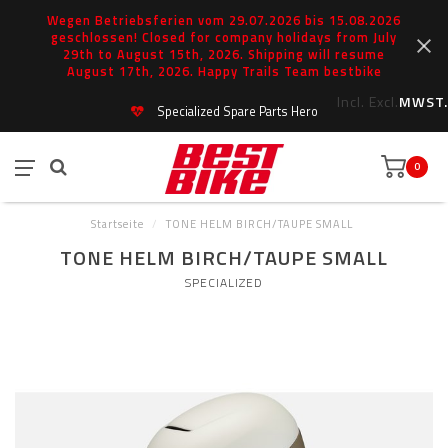
Wegen Betriebsferien vom 29.07.2026 bis 15.08.2026
geschlossen! Closed for company holidays from July
29th to August 15th, 2026. Shipping will resume
August 17th, 2026. Happy Trails Team bestbike
Incl.
Excl.
MWST.
Specialized Spare Parts Hero
0
Startseite
/
TONE HELM BIRCH/TAUPE SMALL
TONE HELM BIRCH/TAUPE SMALL
SPECIALIZED