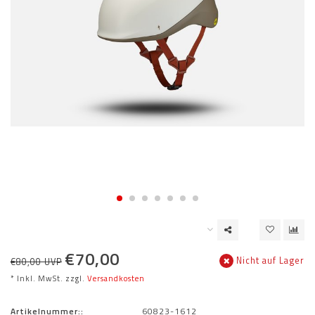
€70,00
Nicht auf Lager
€80,00 UVP
* Inkl. MwSt. zzgl.
Versandkosten
Artikelnummer::
60823-1612