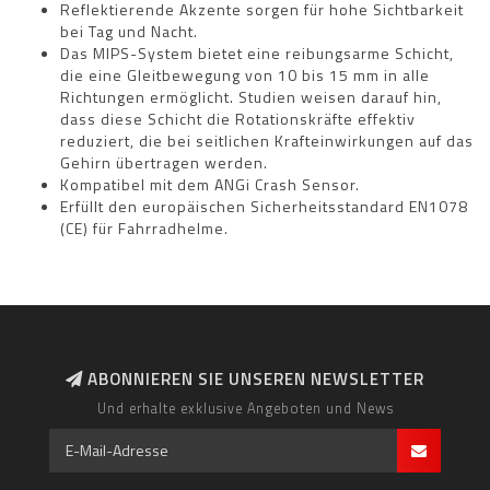
Reflektierende Akzente sorgen für hohe Sichtbarkeit
bei Tag und Nacht.
Das MIPS-System bietet eine reibungsarme Schicht,
die eine Gleitbewegung von 10 bis 15 mm in alle
Richtungen ermöglicht. Studien weisen darauf hin,
dass diese Schicht die Rotationskräfte effektiv
reduziert, die bei seitlichen Krafteinwirkungen auf das
Gehirn übertragen werden.
Kompatibel mit dem ANGi Crash Sensor.
Erfüllt den europäischen Sicherheitsstandard EN1078
(CE) für Fahrradhelme.
ABONNIEREN SIE UNSEREN NEWSLETTER
Und erhalte exklusive Angeboten und News