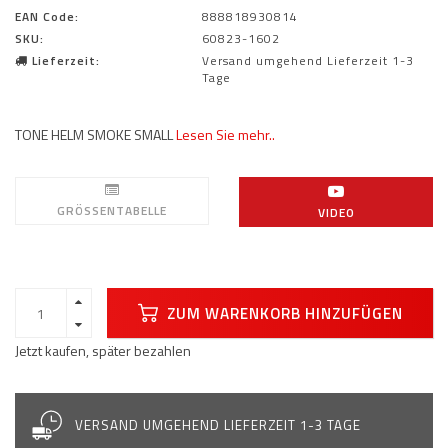
EAN Code:
888818930814
SKU:
60823-1602
Lieferzeit:
Versand umgehend Lieferzeit 1-3
Tage
TONE HELM SMOKE SMALL
Lesen Sie mehr..
GRÖSSENTABELLE
VIDEO
ZUM WARENKORB HINZUFÜGEN
Jetzt kaufen, später bezahlen
VERSAND UMGEHEND LIEFERZEIT 1-3 TAGE