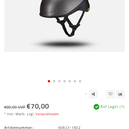
€70,00
Auf Lager (1)
€80,00 UVP
* Inkl. MwSt. zzgl.
Versandkosten
Artikelnummer::
60823-1602