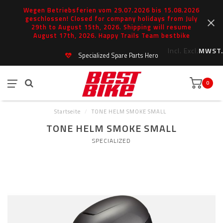
Wegen Betriebsferien vom 29.07.2026 bis 15.08.2026
geschlossen! Closed for company holidays from July
29th to August 15th, 2026. Shipping will resume
August 17th, 2026. Happy Trails Team bestbike
Incl.
Excl.
MWST.
Specialized Spare Parts Hero
0
Startseite
/
TONE HELM SMOKE SMALL
TONE HELM SMOKE SMALL
SPECIALIZED