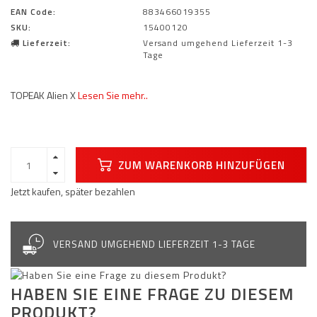
EAN Code:
883466019355
SKU:
15400120
Lieferzeit:
Versand umgehend Lieferzeit 1-3
Tage
TOPEAK Alien X
Lesen Sie mehr..
ZUM WARENKORB HINZUFÜGEN
Jetzt kaufen, später bezahlen
VERSAND UMGEHEND LIEFERZEIT 1-3 TAGE
HABEN SIE EINE FRAGE ZU DIESEM
PRODUKT?