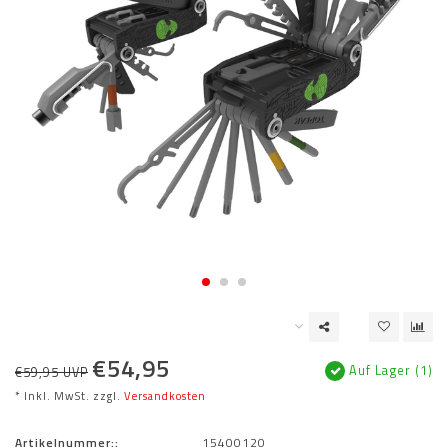
€54,95
Auf Lager (1)
€59,95 UVP
* Inkl. MwSt. zzgl.
Versandkosten
Artikelnummer::
15400120