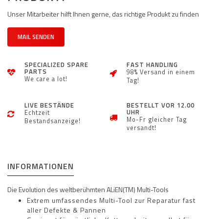
Unser Mitarbeiter hilft Ihnen gerne, das richtige Produkt zu finden
MAIL SENDEN
SPECIALIZED SPARE
FAST HANDLING
PARTS
98% Versand in einem
We care a lot!
Tag!
LIVE BESTÄNDE
BESTELLT VOR 12.00
UHR
Echtzeit
Mo-Fr gleicher Tag
Bestandsanzeige!
versandt!
INFORMATIONEN
Die Evolution des weltberühmten ALiEN(TM) Multi-Tools
Extrem umfassendes Multi-Tool zur Reparatur fast
aller Defekte & Pannen