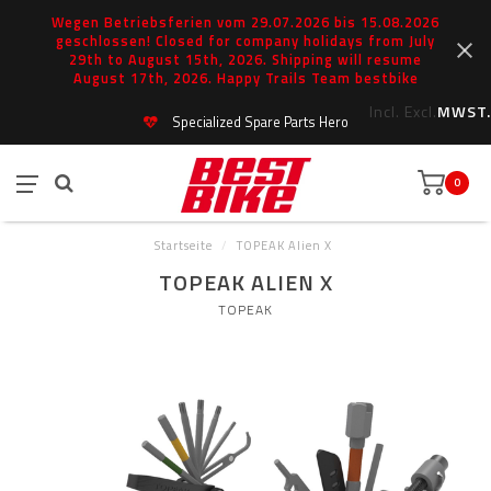
Wegen Betriebsferien vom 29.07.2026 bis 15.08.2026
geschlossen! Closed for company holidays from July
29th to August 15th, 2026. Shipping will resume
August 17th, 2026. Happy Trails Team bestbike
Incl.
Excl.
MWST.
Specialized Spare Parts Hero
0
Startseite
/
TOPEAK Alien X
TOPEAK ALIEN X
TOPEAK