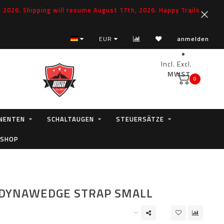
2026. Shipping will resume August 17th, 2026. Happy Trails
EUR
anmelden
Incl.
Excl.
MWST.
0
NENTEN
SCHALTAUGEN
STEUERSÄTZE
 SHOP
 DYNAWEDGE STRAP SMALL