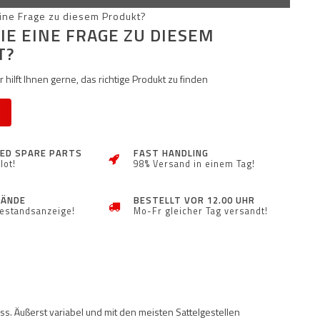
IE EINE FRAGE ZU DIESEM
T?
 hilft Ihnen gerne, das richtige Produkt zu finden
ZED SPARE PARTS
FAST HANDLING
lot!
98% Versand in einem Tag!
TÄNDE
BESTELLT VOR 12.00 UHR
Bestandsanzeige!
Mo-Fr gleicher Tag versandt!
s. Äußerst variabel und mit den meisten Sattelgestellen