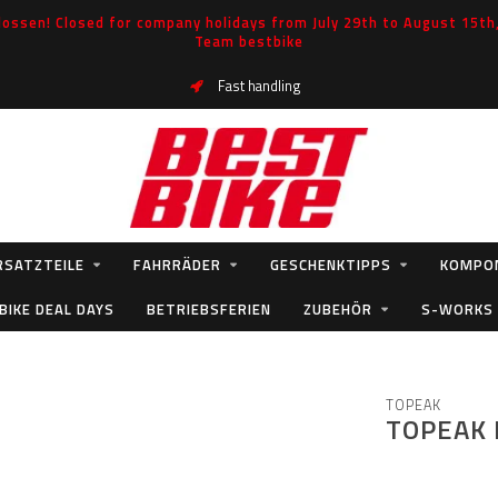
ossen! Closed for company holidays from July 29th to August 15th, 
Team bestbike
Fast handling
RSATZTEILE
FAHRRÄDER
GESCHENKTIPPS
KOMPO
BIKE DEAL DAYS
BETRIEBSFERIEN
ZUBEHÖR
S-WORKS
TOPEAK
TOPEAK