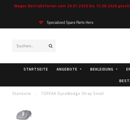
Wegen Betriebsferien vom 29.07.2026 bis 15.08.2026 geschl
Specialized Spare Parts Hero
STARTSEITE
ANGEBOTE
BEKLEIDUNG
E
BEST
Startseite
/
TOPEAK DynaWedge Strap Small