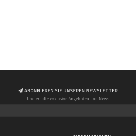
ABONNIEREN SIE UNSEREN NEWSLETTER
Und erhalte exklusive Angeboten und News