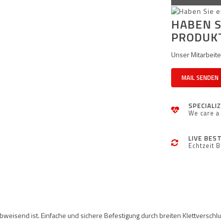
HABEN S
PRODUK
Unser Mitarbeiter
MAIL SENDEN
SPECIALI
We care a 
LIVE BES
Echtzeit 
eisend ist. Einfache und sichere Befestigung durch breiten Klettverschlus