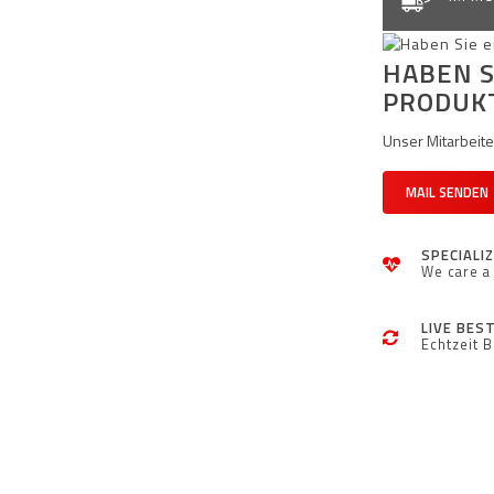
HABEN S
PRODUK
Unser Mitarbeiter
MAIL SENDEN
SPECIALI
We care a 
LIVE BES
Echtzeit 