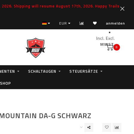
2026. Shipping will resume August 17th, 2026. Happy Trails
EUR
anmelden
Incl.
Excl.
MWST.
0
NENTEN
SCHALTAUGEN
STEUERSÄTZE
 SHOP
 MOUNTAIN DA-G SCHWARZ