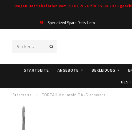
Wegen Betriebsferien vom 29.07.2026 bis 15.08.2026 geschl
Specialized Spare Parts Hero
STARTSEITE
ANGEBOTE
BEKLEIDUNG
E
BEST
Startseite
/
TOPEAK Mountain DA-G schwarz