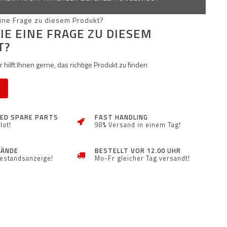
IE EINE FRAGE ZU DIESEM
T?
 hilft Ihnen gerne, das richtige Produkt zu finden
ZED SPARE PARTS
FAST HANDLING
lot!
98% Versand in einem Tag!
TÄNDE
BESTELLT VOR 12.00 UHR
Bestandsanzeige!
Mo-Fr gleicher Tag versandt!