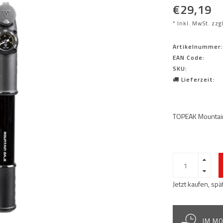
€29,19
* Inkl. MwSt. zzg
Artikelnummer:
EAN Code:
SKU:
Lieferzeit:
TOPEAK Mountai
Jetzt kaufen, sp
IM MO