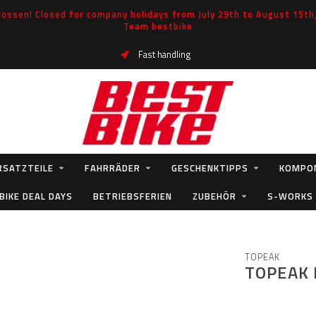
ossen! Closed for company holidays from July 29th to August 15th, 
Team bestbike
Fast handling
RSATZTEILE
FAHRRÄDER
GESCHENKTIPPS
KOMPO
BIKE DEAL DAYS
BETRIEBSFERIEN
ZUBEHÖR
S-WORKS
TOPEAK
TOPEAK