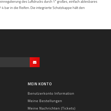
nregulierung des Luftdrucks durch 1" großes, einfach ablesbares
4 bar in die Reifen. Die integrierte Schutzkappe hält den
MEIN KONTO
Benutzerkonto Information
Meine Bestellungen
Meine Nachrichten (Tickets)