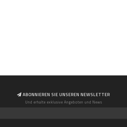
ABONNIEREN SIE UNSEREN NEWSLETTER
Und erhalte exklusive Angeboten und News