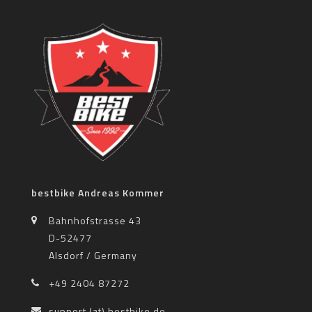
bestbike Andreas Kommer
Bahnhofstrasse 43
D-52477
Alsdorf / Germany
+49 2404 87272
support (at) bestbike.de