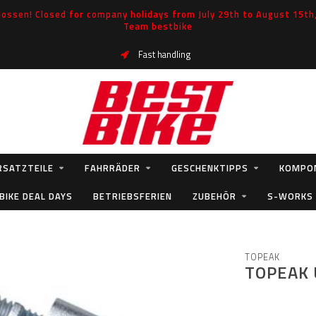
ossen! Closed for company holidays from July 29th to August 15th, 
Team bestbike
Fast handling
RSATZTEILE
FAHRRÄDER
GESCHENKTIPPS
KOMPO
BIKE DEAL DAYS
BETRIEBSFERIEN
ZUBEHÖR
S-WORKS
TOPEAK
TOPEAK 