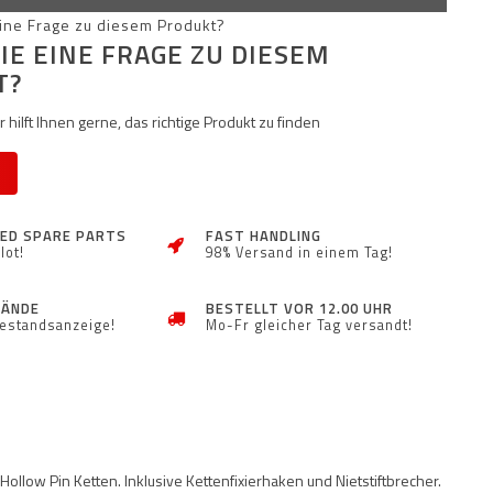
IE EINE FRAGE ZU DIESEM
T?
 hilft Ihnen gerne, das richtige Produkt zu finden
ZED SPARE PARTS
FAST HANDLING
lot!
98% Versand in einem Tag!
TÄNDE
BESTELLT VOR 12.00 UHR
Bestandsanzeige!
Mo-Fr gleicher Tag versandt!
llow Pin Ketten. Inklusive Kettenfixierhaken und Nietstiftbrecher.