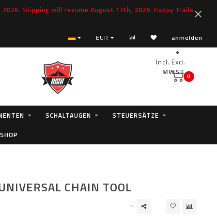
2026. Shipping will resume August 17th, 2026. Happy Trails
EUR
anmelden
Incl.
Excl.
MWST.
0
NENTEN
SCHALTAUGEN
STEUERSÄTZE
 SHOP
UNIVERSAL CHAIN TOOL