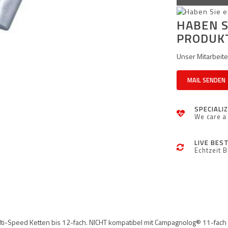
HABEN S
PRODUK
Unser Mitarbeiter
MAIL SENDEN
SPECIALI
We care a 
LIVE BES
Echtzeit 
lti-Speed Ketten bis 12-fach. NICHT kompatibel mit Campagnolog® 11-fach Ho