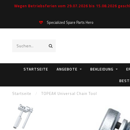
Wegen Betriebsferien vom 29.07.2026 bis 15.08.2026 geschl
Specialized Spare Parts Hero
STARTSEITE
ANGEBOTE
BEKLEIDUNG
E
BEST
Startseite
/
TOPEAK Universal Chain Tool