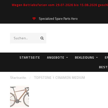
Wegen Betriebsferien vom 29.07.2026 bis 15.08.2026 geschl
Specialized Spare Parts Hero
STARTSEITE
ANGEBOTE
BEKLEIDUNG
E
BEST
Startseite
/
TOPSTONE 1 CINAMON MEDIUM