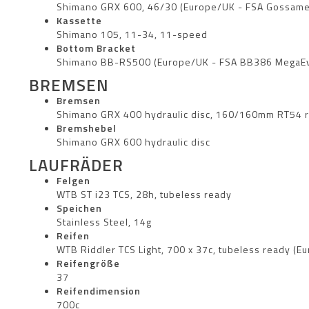
Shimano GRX 600, 46/30 (Europe/UK - FSA Gossame
Kassette
Shimano 105, 11-34, 11-speed
Bottom Bracket
Shimano BB-RS500 (Europe/UK - FSA BB386 MegaE
BREMSEN
Bremsen
Shimano GRX 400 hydraulic disc, 160/160mm RT54 r
Bremshebel
Shimano GRX 600 hydraulic disc
LAUFRÄDER
Felgen
WTB ST i23 TCS, 28h, tubeless ready
Speichen
Stainless Steel, 14g
Reifen
WTB Riddler TCS Light, 700 x 37c, tubeless ready (Eu
Reifengröße
37
Reifendimension
700c