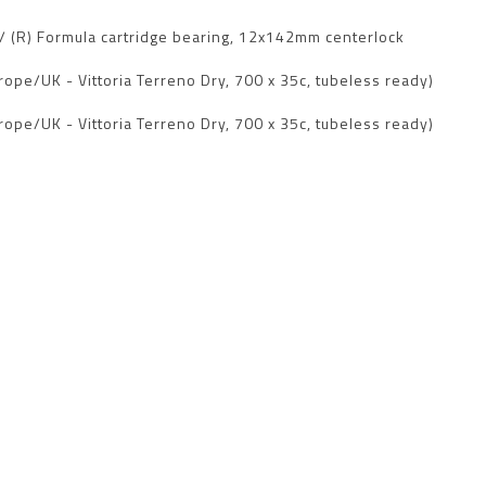
/ (R) Formula cartridge bearing, 12x142mm centerlock
rope/UK - Vittoria Terreno Dry, 700 x 35c, tubeless ready)
rope/UK - Vittoria Terreno Dry, 700 x 35c, tubeless ready)