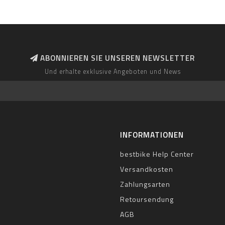
ABONNIEREN SIE UNSEREN NEWSLETTER
Und erhalte exklusive Angeboten und News
INFORMATIONEN
bestbike Help Center
Versandkosten
Zahlungsarten
Retoursendung
AGB