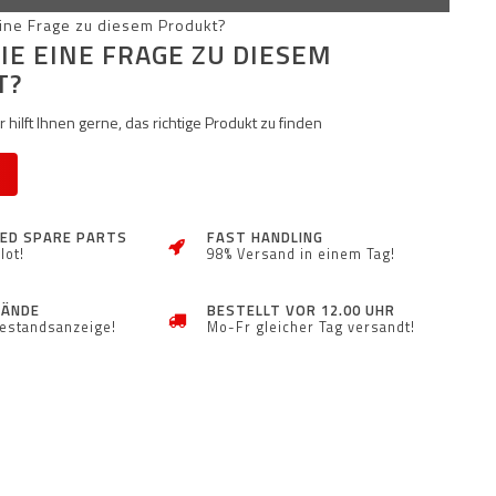
IE EINE FRAGE ZU DIESEM
T?
 hilft Ihnen gerne, das richtige Produkt zu finden
ZED SPARE PARTS
FAST HANDLING
lot!
98% Versand in einem Tag!
TÄNDE
BESTELLT VOR 12.00 UHR
Bestandsanzeige!
Mo-Fr gleicher Tag versandt!