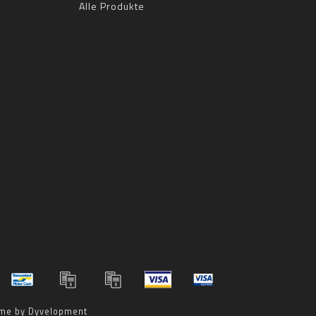
Alle Produkte
me by
Dyvelopment