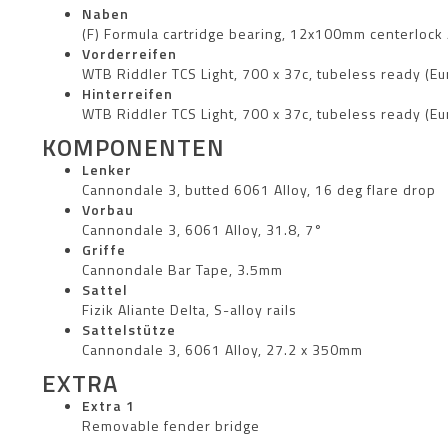
Naben
(F) Formula cartridge bearing, 12x100mm centerlock 
Vorderreifen
WTB Riddler TCS Light, 700 x 37c, tubeless ready (Eu
Hinterreifen
WTB Riddler TCS Light, 700 x 37c, tubeless ready (Eu
KOMPONENTEN
Lenker
Cannondale 3, butted 6061 Alloy, 16 deg flare drop
Vorbau
Cannondale 3, 6061 Alloy, 31.8, 7°
Griffe
Cannondale Bar Tape, 3.5mm
Sattel
Fizik Aliante Delta, S-alloy rails
Sattelstütze
Cannondale 3, 6061 Alloy, 27.2 x 350mm
EXTRA
Extra 1
Removable fender bridge