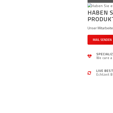
HABEN S
PRODUK
Unser Mitarbeiter
MAIL SENDEN
SPECIALI
We care a 
LIVE BES
Echtzeit 