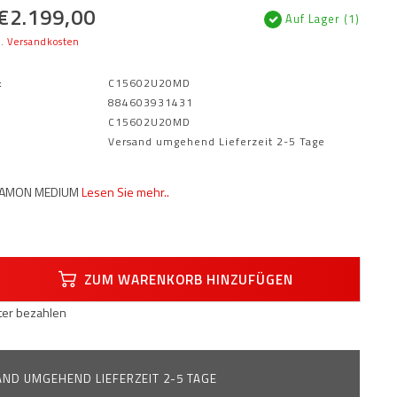
€2.199,00
Auf Lager (1)
l.
Versandkosten
:
C15602U20MD
884603931431
C15602U20MD
Versand umgehend Lieferzeit 2-5 Tage
NAMON MEDIUM
Lesen Sie mehr..
ZUM WARENKORB HINZUFÜGEN
äter bezahlen
ND UMGEHEND LIEFERZEIT 2-5 TAGE