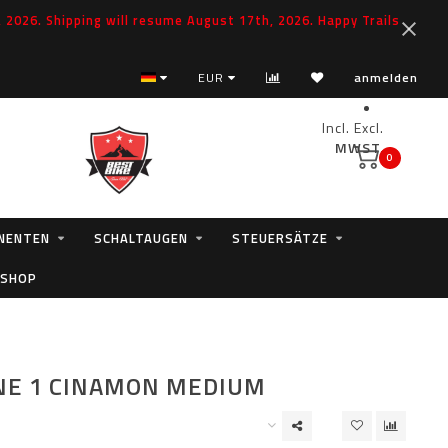
2026. Shipping will resume August 17th, 2026. Happy Trails
EUR
anmelden
Incl.
Excl.
MWST.
0
NENTEN
SCHALTAUGEN
STEUERSÄTZE
 SHOP
NE 1 CINAMON MEDIUM