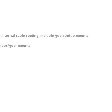
internal cable routing, multiple gear/bottle mounts
fender/gear mounts