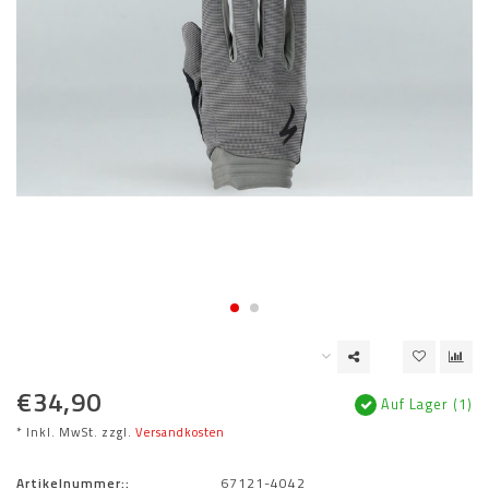
€34,90
Auf Lager (1)
* Inkl. MwSt. zzgl.
Versandkosten
Artikelnummer::
67121-4042