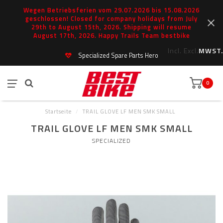
Wegen Betriebsferien vom 29.07.2026 bis 15.08.2026
geschlossen! Closed for company holidays from July
29th to August 15th, 2026. Shipping will resume
August 17th, 2026. Happy Trails Team bestbike
Incl.
Excl.
MWST.
Specialized Spare Parts Hero
0
Startseite
/
TRAIL GLOVE LF MEN SMK SMALL
TRAIL GLOVE LF MEN SMK SMALL
SPECIALIZED