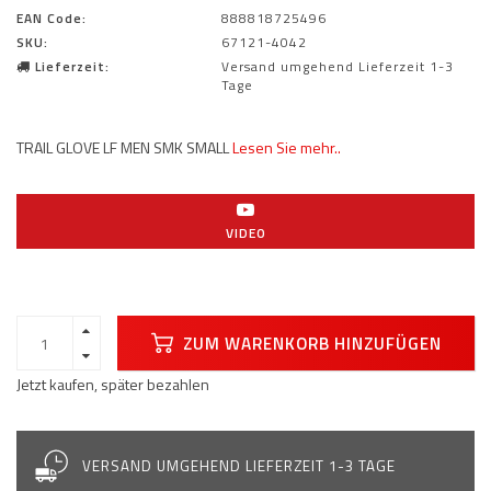
EAN Code:
888818725496
SKU:
67121-4042
Lieferzeit:
Versand umgehend Lieferzeit 1-3
Tage
TRAIL GLOVE LF MEN SMK SMALL
Lesen Sie mehr..
VIDEO
ZUM WARENKORB HINZUFÜGEN
Jetzt kaufen, später bezahlen
VERSAND UMGEHEND LIEFERZEIT 1-3 TAGE