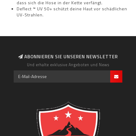
dass sich die Hose in der Kette verfängt.
Deflect ™ UV 50+ schützt deine Haut vor schädlichen
UV-Strahlen.
ABONNIEREN SIE UNSEREN NEWSLETTER
Und erhalte exklusive Angeboten und News