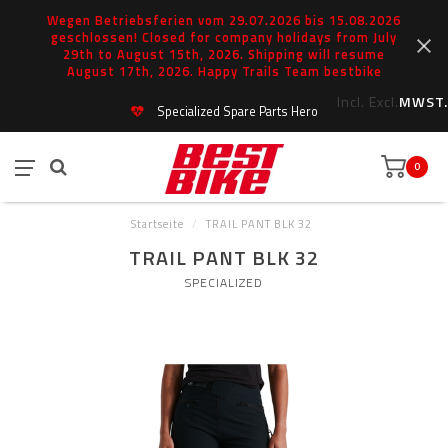
Wegen Betriebsferien vom 29.07.2026 bis 15.08.2026
geschlossen! Closed for company holidays from July
29th to August 15th, 2026. Shipping will resume
August 17th, 2026. Happy Trails Team bestbike
Incl.
Excl.
MWST.
Specialized Spare Parts Hero
0
Startseite
/
TRAIL PANT BLK 32
TRAIL PANT BLK 32
SPECIALIZED