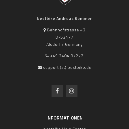
bestbike Andreas Kommer
Bahnhofstrasse 43
D-52477
Alsdorf / Germany
+49 2404 87272
support (at) bestbike.de
INFORMATIONEN
bestbike Help Center