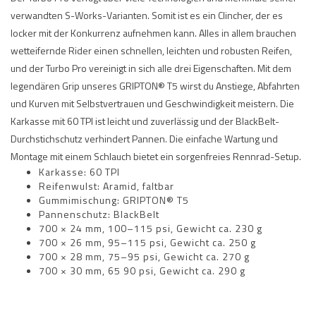
verwandten S-Works-Varianten. Somit ist es ein Clincher, der es
locker mit der Konkurrenz aufnehmen kann. Alles in allem brauchen
wetteifernde Rider einen schnellen, leichten und robusten Reifen,
und der Turbo Pro vereinigt in sich alle drei Eigenschaften. Mit dem
legendären Grip unseres GRIPTON® T5 wirst du Anstiege, Abfahrten
und Kurven mit Selbstvertrauen und Geschwindigkeit meistern. Die
Karkasse mit 60 TPI ist leicht und zuverlässig und der BlackBelt-
Durchstichschutz verhindert Pannen. Die einfache Wartung und
Montage mit einem Schlauch bietet ein sorgenfreies Rennrad-Setup.
Karkasse: 60 TPI
Reifenwulst: Aramid, faltbar
Gummimischung: GRIPTON® T5
Pannenschutz: BlackBelt
700 × 24 mm, 100–115 psi, Gewicht ca. 230 g
700 × 26 mm, 95–115 psi, Gewicht ca. 250 g
700 × 28 mm, 75–95 psi, Gewicht ca. 270 g
700 × 30 mm, 65 90 psi, Gewicht ca. 290 g