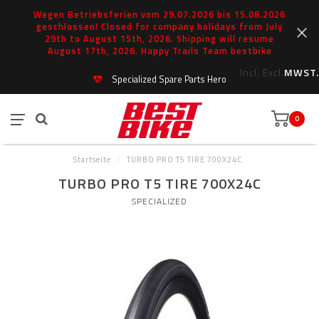
Wegen Betriebsferien vom 29.07.2026 bis 15.08.2026
geschlossen! Closed for company holidays from July
29th to August 15th, 2026. Shipping will resume
August 17th, 2026. Happy Trails Team bestbike
Incl.
Excl.
MWST.
Specialized Spare Parts Hero
0
Startseite
/
TURBO PRO T5 TIRE 700X24C
TURBO PRO T5 TIRE 700X24C
SPECIALIZED