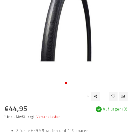
€44,95
Auf Lager (3)
* Inkl. MwSt. zzgl.
Versandkosten
2 für je €39,95 kaufen und 11% sparen