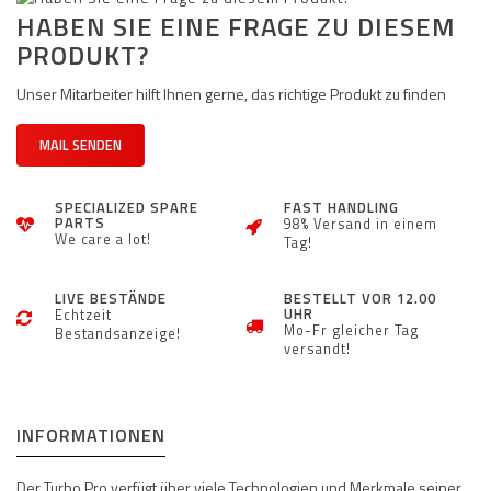
HABEN SIE EINE FRAGE ZU DIESEM
PRODUKT?
Unser Mitarbeiter hilft Ihnen gerne, das richtige Produkt zu finden
MAIL SENDEN
SPECIALIZED SPARE
FAST HANDLING
PARTS
98% Versand in einem
We care a lot!
Tag!
LIVE BESTÄNDE
BESTELLT VOR 12.00
UHR
Echtzeit
Mo-Fr gleicher Tag
Bestandsanzeige!
versandt!
INFORMATIONEN
Der Turbo Pro verfügt über viele Technologien und Merkmale seiner