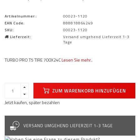
Artikelnummer::
00023-1120
EAN Code:
888818864249
SKU:
00023-1120
Lieferzeit:
Versand umgehend Lieferzeit 1-3
Tage
TURBO PRO T5 TIRE 700X24C
Lesen Sie mehr..
ZUM WARENKORB HINZUFÜGEN
Jetzt kaufen, später bezahlen
VERSAND UMGEHEND LIEFERZEIT 1-3 TAGE