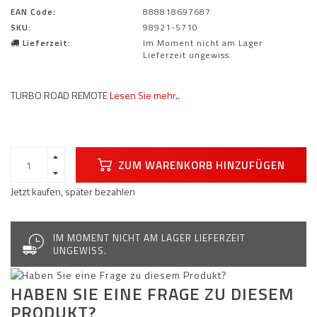
EAN Code:
888818697687
SKU:
98921-5710
Lieferzeit:
Im Moment nicht am Lager
Lieferzeit ungewiss.
TURBO ROAD REMOTE
Lesen Sie mehr..
ZUM WARENKORB HINZUFÜGEN
Jetzt kaufen, später bezahlen
IM MOMENT NICHT AM LAGER LIEFERZEIT
UNGEWISS.
HABEN SIE EINE FRAGE ZU DIESEM
PRODUKT?