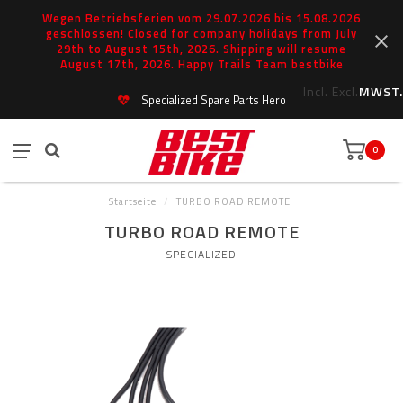
Wegen Betriebsferien vom 29.07.2026 bis 15.08.2026
geschlossen! Closed for company holidays from July
29th to August 15th, 2026. Shipping will resume
August 17th, 2026. Happy Trails Team bestbike
Incl.
Excl.
MWST.
Specialized Spare Parts Hero
0
Startseite
/
TURBO ROAD REMOTE
TURBO ROAD REMOTE
SPECIALIZED