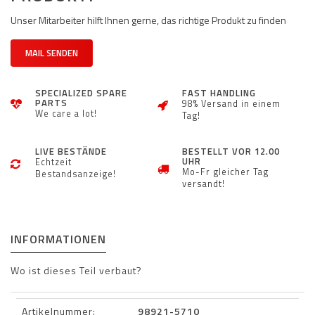
Unser Mitarbeiter hilft Ihnen gerne, das richtige Produkt zu finden
MAIL SENDEN
SPECIALIZED SPARE
FAST HANDLING
PARTS
98% Versand in einem
We care a lot!
Tag!
LIVE BESTÄNDE
BESTELLT VOR 12.00
UHR
Echtzeit
Mo-Fr gleicher Tag
Bestandsanzeige!
versandt!
INFORMATIONEN
Wo ist dieses Teil verbaut?
Artikelnummer:
98921-5710