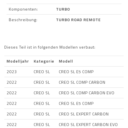
Komponenten:
TURBO
Beschreibung:
TURBO ROAD REMOTE
Dieses Teil ist in folgenden Modellen verbaut:
Modelljahr
Kategorie
Modell
2023
CREO SL
CREO SL E5 COMP
2022
CREO SL
CREO SL COMP CARBON
2022
CREO SL
CREO SL COMP CARBON EVO
2022
CREO SL
CREO SL E5 COMP
2022
CREO SL
CREO SL EXPERT CARBON
2022
CREO SL
CREO SL EXPERT CARBON EVO