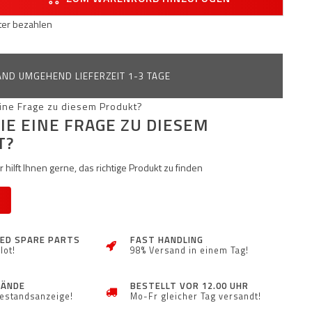
äter bezahlen
ND UMGEHEND LIEFERZEIT 1-3 TAGE
IE EINE FRAGE ZU DIESEM
T?
 hilft Ihnen gerne, das richtige Produkt zu finden
ZED SPARE PARTS
FAST HANDLING
lot!
98% Versand in einem Tag!
TÄNDE
BESTELLT VOR 12.00 UHR
Bestandsanzeige!
Mo-Fr gleicher Tag versandt!