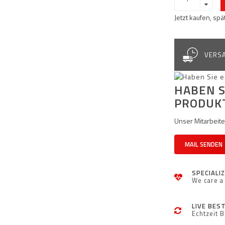
Jetzt kaufen, sp
VERSA
HABEN S
PRODUK
Unser Mitarbeiter
MAIL SENDEN
SPECIALI
We care a 
LIVE BES
Echtzeit 