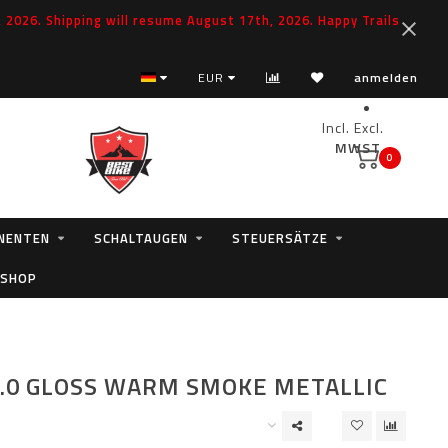
2026. Shipping will resume August 17th, 2026. Happy Trails
Echtzeit Bestände!
EUR
anmelden
Incl.
Excl.
MWST.
0
NENTEN
SCHALTAUGEN
STEUERSÄTZE
 SHOP
6.0 GLOSS WARM SMOKE METALLIC