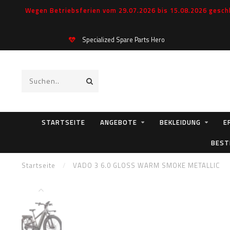
Wegen Betriebsferien vom 29.07.2026 bis 15.08.2026 geschl
Specialized Spare Parts Hero
STARTSEITE
ANGEBOTE
BEKLEIDUNG
E
BEST
Startseite
/
VADO 3 6.0 GLOSS WARM SMOKE METALLIC