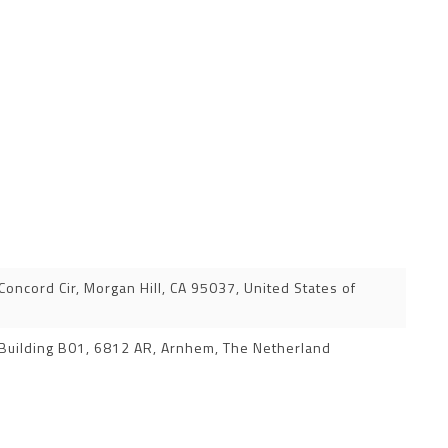
oncord Cir, Morgan Hill, CA 95037, United States of
 Building B01, 6812 AR, Arnhem, The Netherland