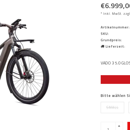
€6.999,0
* Inkl. MwSt. zzg
Artikelnummer:
SKU:
Grundpreis:
Lieferzeit:
VADO 3 5.0 GLO
Bitte wählen S
SMALL