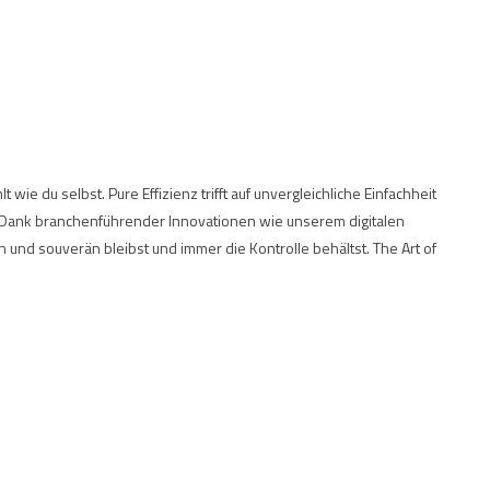
ie du selbst. Pure Effizienz trifft auf unvergleichliche Einfachheit
t. Dank branchenführender Innovationen wie unserem digitalen
 und souverän bleibst und immer die Kontrolle behältst. The Art of