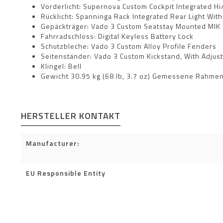
Vorderlicht: Supernova Custom Cockpit Integrated
Rücklicht: Spanninga Rack Integrated Rear Light With
Gepäckträger: Vado 3 Custom Seatstay Mounted MIK
Fahrradschloss: Digital Keyless Battery Lock
Schutzbleche: Vado 3 Custom Alloy Profile Fenders
Seitenständer: Vado 3 Custom Kickstand, With Adjus
Klingel: Bell
Gewicht 30.95 kg (68 lb, 3.7 oz) Gemessene Rahme
HERSTELLER KONTAKT
Manufacturer:
EU Responsible Entity