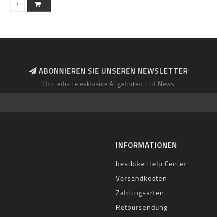
ABONNIEREN SIE UNSEREN NEWSLETTER
Und erhalte exklusive Angeboten und News
INFORMATIONEN
bestbike Help Center
Versandkosten
Zahlungsarten
Retoursendung