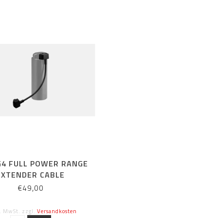
G4 FULL POWER RANGE
EXTENDER CABLE
€49,00
l. MwSt. zzgl.
Versandkosten