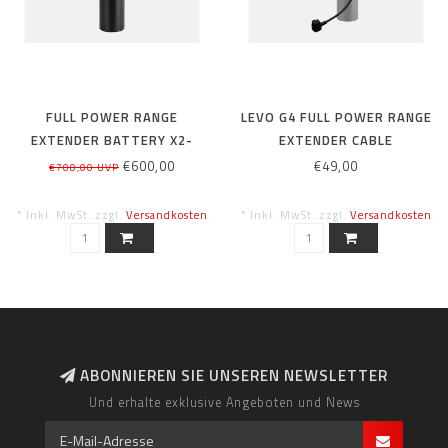
FULL POWER RANGE
LEVO G4 FULL POWER RANGE
EXTENDER BATTERY X2-
EXTENDER CABLE
280WH
€600,00
€49,00
€700,00 UVP
* Inkl. MwSt. zzgl.
Versandkosten
* Inkl. MwSt. zzgl.
Versandkosten
ABONNIEREN SIE UNSEREN NEWSLETTER
Und erhalte exklusive Angeboten und News