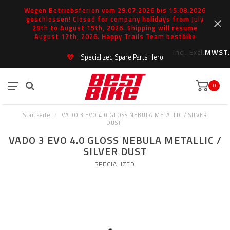
Wegen Betriebsferien vom 29.07.2026 bis 15.08.2026
geschlossen! Closed for company holidays from July
29th to August 15th, 2026. Shipping will resume
August 17th, 2026. Happy Trails Team bestbike
Incl.
Excl.
MWST.
Specialized Spare Parts Hero
0
Startseite
/
VADO 3 EVO 4.0 GLOSS NEBULA METALLIC / SILVER
DUST
VADO 3 EVO 4.0 GLOSS NEBULA METALLIC /
SILVER DUST
SPECIALIZED