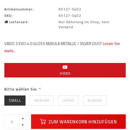
Artikelnummer::
95127-5402
SKU:
95127-5402
Lieferzeit:
Nur Abholung im Shop, kein
Versand.
VADO 3 EVO 4.0 GLOSS NEBULA METALLIC / SILVER DUST
Lesen Sie
mehr..
VIDEO
Bitte wählen Sie:
*
SMALL
MEDIUM
LARGE
XLARGE
ZUM WARENKORB HINZUFÜGEN