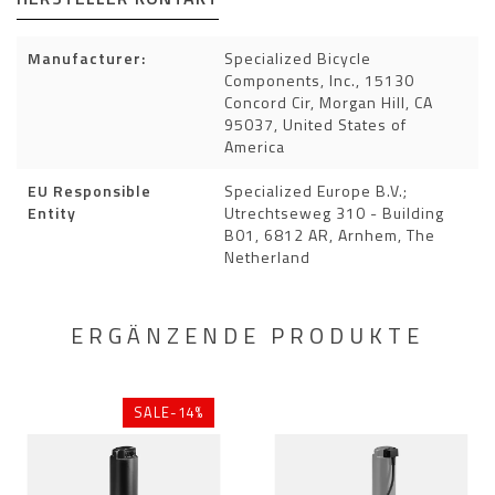
Manufacturer:
Specialized Bicycle
Components, Inc., 15130
Concord Cir, Morgan Hill, CA
95037, United States of
America
EU Responsible
Specialized Europe B.V.;
Entity
Utrechtseweg 310 - Building
B01, 6812 AR, Arnhem, The
Netherland
ERGÄNZENDE PRODUKTE
SALE-14%