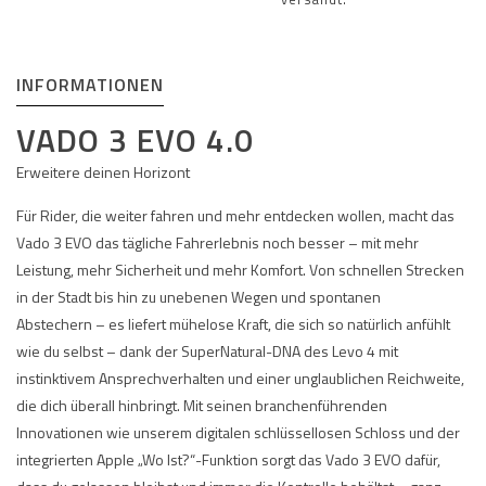
INFORMATIONEN
VADO 3 EVO 4.0
Erweitere deinen Horizont
Für Rider, die weiter fahren und mehr entdecken wollen, macht das
Vado 3 EVO das tägliche Fahrerlebnis noch besser – mit mehr
Leistung, mehr Sicherheit und mehr Komfort. Von schnellen Strecken
in der Stadt bis hin zu unebenen Wegen und spontanen
Abstechern – es liefert mühelose Kraft, die sich so natürlich anfühlt
wie du selbst – dank der SuperNatural-DNA des Levo 4 mit
instinktivem Ansprechverhalten und einer unglaublichen Reichweite,
die dich überall hinbringt. Mit seinen branchenführenden
Innovationen wie unserem digitalen schlüssellosen Schloss und der
integrierten Apple „Wo Ist?“-Funktion sorgt das Vado 3 EVO dafür,