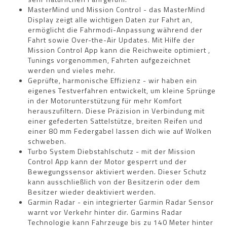
MasterMind und Mission Control - das MasterMind
Display zeigt alle wichtigen Daten zur Fahrt an,
ermöglicht die Fahrmodi-Anpassung während der
Fahrt sowie Over-the-Air Updates. Mit Hilfe der
Mission Control App kann die Reichweite optimiert ,
Tunings vorgenommen, Fahrten aufgezeichnet
werden und vieles mehr.
Geprüfte, harmonische Effizienz - wir haben ein
eigenes Testverfahren entwickelt, um kleine Sprünge
in der Motorunterstützung für mehr Komfort
herauszufiltern. Diese Präzision in Verbindung mit
einer gefederten Sattelstütze, breiten Reifen und
einer 80 mm Federgabel lassen dich wie auf Wolken
schweben.
Turbo System Diebstahlschutz - mit der Mission
Control App kann der Motor gesperrt und der
Bewegungssensor aktiviert werden. Dieser Schutz
kann ausschließlich von der Besitzerin oder dem
Besitzer wieder deaktiviert werden.
Garmin Radar - ein integrierter Garmin Radar Sensor
warnt vor Verkehr hinter dir. Garmins Radar
Technologie kann Fahrzeuge bis zu 140 Meter hinter