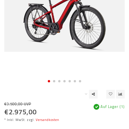
€3.500,00 UVP
Auf Lager (1)
€2.975,00
* Inkl. MwSt. zzgl.
Versandkosten