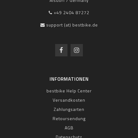
Alsdorf / Germany
+49 2404 87272
support (at) bestbike.de
INFORMATIONEN
bestbike Help Center
Versandkosten
Zahlungsarten
Retoursendung
AGB
Datenschutz