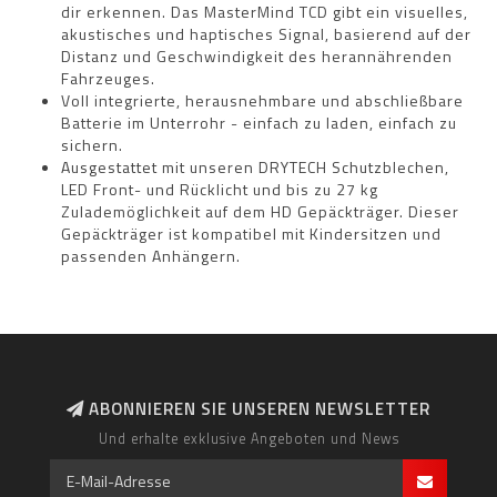
dir erkennen. Das MasterMind TCD gibt ein visuelles,
akustisches und haptisches Signal, basierend auf der
Distanz und Geschwindigkeit des herannährenden
Fahrzeuges.
Voll integrierte, herausnehmbare und abschließbare
Batterie im Unterrohr - einfach zu laden, einfach zu
sichern.
Ausgestattet mit unseren DRYTECH Schutzblechen,
LED Front- und Rücklicht und bis zu 27 kg
Zulademöglichkeit auf dem HD Gepäckträger. Dieser
Gepäckträger ist kompatibel mit Kindersitzen und
passenden Anhängern.
ABONNIEREN SIE UNSEREN NEWSLETTER
Und erhalte exklusive Angeboten und News