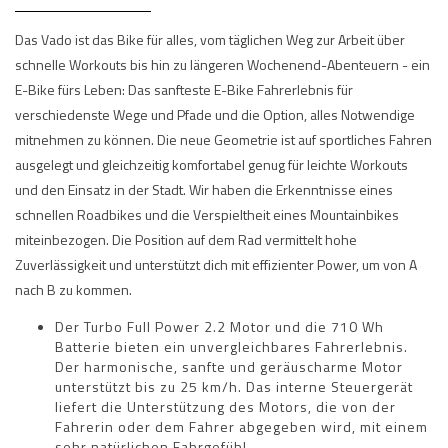
Das Vado ist das Bike für alles, vom täglichen Weg zur Arbeit über
schnelle Workouts bis hin zu längeren Wochenend-Abenteuern - ein
E-Bike fürs Leben: Das sanfteste E-Bike Fahrerlebnis für
verschiedenste Wege und Pfade und die Option, alles Notwendige
mitnehmen zu können. Die neue Geometrie ist auf sportliches Fahren
ausgelegt und gleichzeitig komfortabel genug für leichte Workouts
und den Einsatz in der Stadt. Wir haben die Erkenntnisse eines
schnellen Roadbikes und die Verspieltheit eines Mountainbikes
miteinbezogen. Die Position auf dem Rad vermittelt hohe
Zuverlässigkeit und unterstützt dich mit effizienter Power, um von A
nach B zu kommen.
Der Turbo Full Power 2.2 Motor und die 710 Wh
Batterie bieten ein unvergleichbares Fahrerlebnis.
Der harmonische, sanfte und geräuscharme Motor
unterstützt bis zu 25 km/h. Das interne Steuergerät
liefert die Unterstützung des Motors, die von der
Fahrerin oder dem Fahrer abgegeben wird, mit einem
sehr natürlichen Fahrgefühl.