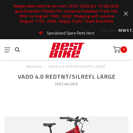
Wegen Betriebsferien vom 29.07.2026 bis 15.08.2026
geschlossen! Closed for company holidays from July
29th to August 15th, 2026. Shipping will resume
August 17th, 2026. Happy Trails Team bestbike
Incl.
Excl.
MWST.
Specialized Spare Parts Hero
0
Startseite
/
VADO 4.0 REDTNT/SILREFL LARGE
VADO 4.0 REDTNT/SILREFL LARGE
SPECIALIZED