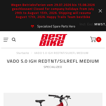
Wegen Betriebsferien vom 29.07.2026 bis 15.08.2026
geschlossen! Closed for company holidays from July
29th to August 15th, 2026. Shipping will resume
August 17th, 2026. Happy Trails Team bestbike
Incl.
Excl.
MWST.
Specialized Spare Parts Hero
0
Startseite
/
VADO 5.0 IGH REDTNT/SILREFL MEDIUM
VADO 5.0 IGH REDTNT/SILREFL MEDIUM
SPECIALIZED