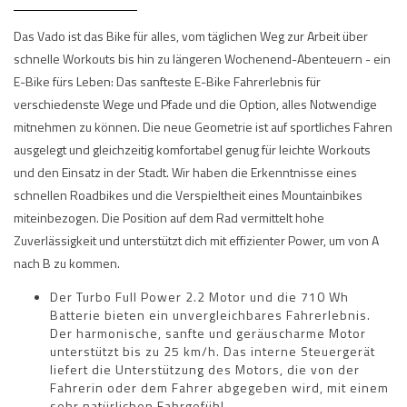
Das Vado ist das Bike für alles, vom täglichen Weg zur Arbeit über
schnelle Workouts bis hin zu längeren Wochenend-Abenteuern - ein
E-Bike fürs Leben: Das sanfteste E-Bike Fahrerlebnis für
verschiedenste Wege und Pfade und die Option, alles Notwendige
mitnehmen zu können. Die neue Geometrie ist auf sportliches Fahren
ausgelegt und gleichzeitig komfortabel genug für leichte Workouts
und den Einsatz in der Stadt. Wir haben die Erkenntnisse eines
schnellen Roadbikes und die Verspieltheit eines Mountainbikes
miteinbezogen. Die Position auf dem Rad vermittelt hohe
Zuverlässigkeit und unterstützt dich mit effizienter Power, um von A
nach B zu kommen.
Der Turbo Full Power 2.2 Motor und die 710 Wh
Batterie bieten ein unvergleichbares Fahrerlebnis.
Der harmonische, sanfte und geräuscharme Motor
unterstützt bis zu 25 km/h. Das interne Steuergerät
liefert die Unterstützung des Motors, die von der
Fahrerin oder dem Fahrer abgegeben wird, mit einem
sehr natürlichen Fahrgefühl.