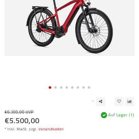
€6.300,00 UVP
Auf Lager (1)
€5.500,00
* Inkl. MwSt. zzgl.
Versandkosten