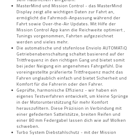
MasterMind und Mission Control - das MasterMind
Display zeigt alle wichtigen Daten zur Fahrt an,
ermöglicht die Fahrmodi-Anpassung während der
Fahrt sowie Over-the-Air Updates. Mit Hilfe der
Mission Control App kann die Reichweite optimiert ,
Tunings vorgenommen, Fahrten aufgezeichnet
werden und vieles mehr.
Die automatische und stufenlose Enviolo AUTOMATiQ
Getriebenabenschaltung schaltet basierend auf der
Trittfrequenz in den richtigen Gang und bietet somit
bei jeder Neigung ein angenehmes Fahrgefühl. Die
voreingestellte präferierte Trittfrequenz macht das
Fahren unglaublich einfach und bietet Sicherheit und
Komfort für die Fahrerin oder den Fahrer.
Geprüfte, harmonische Effizienz - wir haben ein
eigenes Testverfahren entwickelt, um kleine Sprünge
in der Motorunterstützung für mehr Komfort
herauszufiltern. Diese Präzision in Verbindung mit
einer gefederten Sattelstütze, breiten Reifen und
einer 80 mm Federgabel lassen dich wie auf Wolken
schweben.
Turbo System Diebstahlschutz - mit der Mission