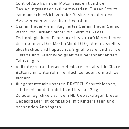
Control App kann der Motor gesperrt und der
Bewegungssensor aktiviert werden. Dieser Schutz
kann ausschließlich von der Besitzerin oder dem
Besitzer wieder deaktiviert werden.
Garmin Radar - ein integrierter Garmin Radar Sensor
warnt vor Verkehr hinter dir. Garmins Radar
Technologie kann Fahrzeuge bis zu 140 Meter hinter
dir erkennen. Das MasterMind TCD gibt ein visuelles,
akustisches und haptisches Signal, basierend auf der
Distanz und Geschwindigkeit des herannährenden
Fahrzeuges.
Voll integrierte, herausnehmbare und abschließbare
Batterie im Unterrohr - einfach zu laden, einfach zu
sichern.
Ausgestattet mit unseren DRYTECH Schutzblechen,
LED Front- und Rücklicht und bis zu 27 kg
Zulademöglichkeit auf dem HD Gepäckträger. Dieser
Gepäckträger ist kompatibel mit Kindersitzen und
passenden Anhängern.