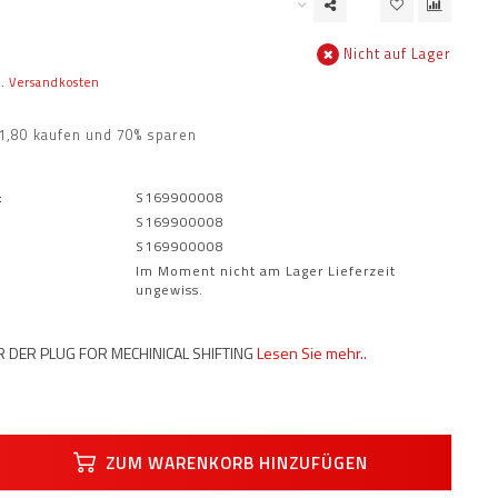
Nicht auf Lager
l.
Versandkosten
€1,80 kaufen und 70% sparen
:
S169900008
S169900008
S169900008
Im Moment nicht am Lager Lieferzeit
ungewiss.
R DER PLUG FOR MECHINICAL SHIFTING
Lesen Sie mehr..
ZUM WARENKORB HINZUFÜGEN