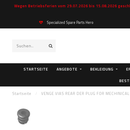
Wegen Betriebsferien vom 29.07.2026 bis 15.08.2026 geschl
Specialized Spare Parts Hero
STARTSEITE
ANGEBOTE
BEKLEIDUNG
E
BEST
Startseite
/
VENGE VIAS REAR DER PLUG FOR MECHINICAL