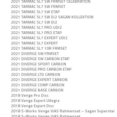
2021 TARMAC SL7 SW FRMSET CELEBRATION
2021 TARMAC SL7 SW FRMSET
2021 TARMAC SL7 SW ETAP
2021 TARMAC SL7 SW Di2 SAGAN KOLLEKTION
2021 TARMAC SL7 SW DI2
2021 TARMAC SL7 PRO UDI2
2021 TARMAC SL7 PRO ETAP
2021 TARMAC SL7 EXPERT UDI2
2021 TARMAC SL7 EXPERT
2021 TARMAC SL7 10R FRMSET
2021 DIVERGE SW FRMSET
2021 DIVERGE SW CARBON ETAP
2021 DIVERGE SPORT CARBON
2021 DIVERGE PRO CARBON ETAP
2021 DIVERGE LTD CARBON
2021 DIVERGE EXPERT CARBON
2021 DIVERGE COMP CARBON
2021 DIVERGE BASE CARBON
2018 Venge Pro Disc
2018 Venge Expert Ultegra
2018 Venge Expert Disc
2018 S-Works Venge ViAS Rahmenset – Sagan Superstar
2018 S-Works Venge ViAS Rahmenset