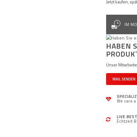
Jetzt kaufen, sp
IM MO
HABEN S
PRODUK
Unser Mitarbeiter
MAIL SENDEN
SPECIALI
We care a 
LIVE BES
Echtzeit 