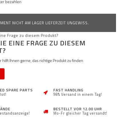
äter bezahlen
MENT NICHT AM LAGER LIEFERZEIT UNGEWISS.
IE EINE FRAGE ZU DIESEM
T?
 hilft Ihnen gerne, das richtige Produkt zu finden
ZED SPARE PARTS
FAST HANDLING
lot!
98% Versand in einem Tag!
TÄNDE
BESTELLT VOR 12.00 UHR
Bestandsanzeige!
Mo-Fr gleicher Tag versandt!