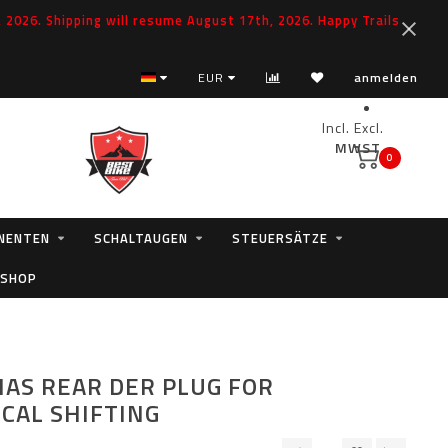
2026. Shipping will resume August 17th, 2026. Happy Trails
EUR
anmelden
Incl.
Excl.
MWST.
0
NENTEN
SCHALTAUGEN
STEUERSÄTZE
 SHOP
IAS REAR DER PLUG FOR
CAL SHIFTING