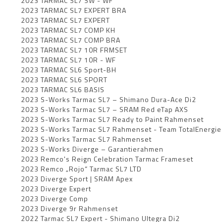
2023 TARMAC SL7 SW - WF
2023 TARMAC SL7 EXPERT BRA
2023 TARMAC SL7 EXPERT
2023 TARMAC SL7 COMP KH
2023 TARMAC SL7 COMP BRA
2023 TARMAC SL7 10R FRMSET
2023 TARMAC SL7 10R - WF
2023 TARMAC SL6 Sport-BH
2023 TARMAC SL6 SPORT
2023 TARMAC SL6 BASIS
2023 S-Works Tarmac SL7 – Shimano Dura-Ace Di2
2023 S-Works Tarmac SL7 – SRAM Red eTap AXS
2023 S-Works Tarmac SL7 Ready to Paint Rahmenset
2023 S-Works Tarmac SL7 Rahmenset - Team TotalEnergie
2023 S-Works Tarmac SL7 Rahmenset
2023 S-Works Diverge – Garantierahmen
2023 Remco's Reign Celebration Tarmac Frameset
2023 Remco „Rojo“ Tarmac SL7 LTD
2023 Diverge Sport | SRAM Apex
2023 Diverge Expert
2023 Diverge Comp
2023 Diverge 9r Rahmenset
2022 Tarmac SL7 Expert - Shimano Ultegra Di2