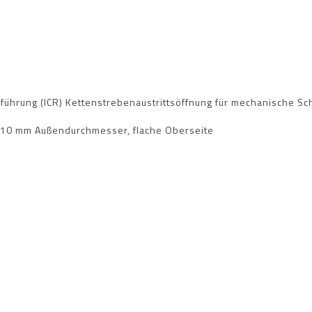
belführung (ICR) Kettenstrebenaustrittsöffnung für mechanische 
10 mm Außendurchmesser, flache Oberseite