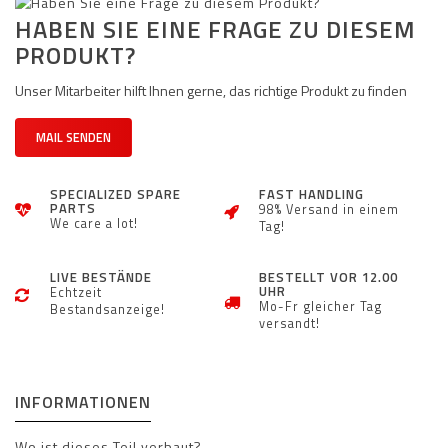
HABEN SIE EINE FRAGE ZU DIESEM
PRODUKT?
Unser Mitarbeiter hilft Ihnen gerne, das richtige Produkt zu finden
MAIL SENDEN
SPECIALIZED SPARE
FAST HANDLING
PARTS
98% Versand in einem
We care a lot!
Tag!
LIVE BESTÄNDE
BESTELLT VOR 12.00
UHR
Echtzeit
Mo-Fr gleicher Tag
Bestandsanzeige!
versandt!
INFORMATIONEN
Wo ist dieses Teil verbaut?