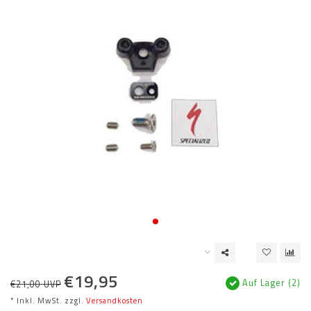
€19,95
Auf Lager (2)
€21,00 UVP
* Inkl. MwSt. zzgl.
Versandkosten