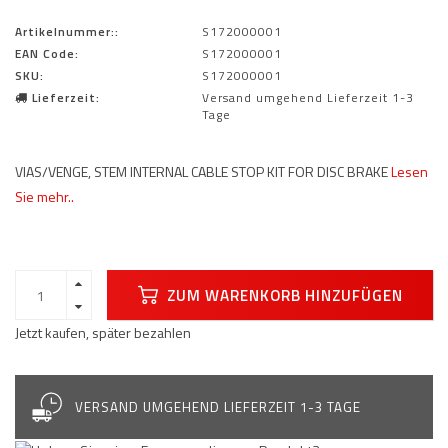
Artikelnummer::
S172000001
EAN Code:
S172000001
SKU:
S172000001
Lieferzeit:
Versand umgehend Lieferzeit 1-3
Tage
VIAS/VENGE, STEM INTERNAL CABLE STOP KIT FOR DISC BRAKE
Lesen
Sie mehr..
ZUM WARENKORB HINZUFÜGEN
Jetzt kaufen, später bezahlen
VERSAND UMGEHEND LIEFERZEIT 1-3 TAGE