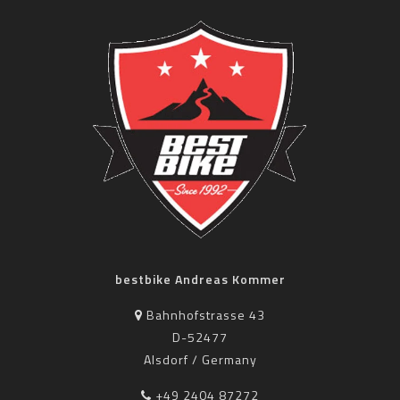
bestbike Andreas Kommer
Bahnhofstrasse 43
D-52477
Alsdorf / Germany
+49 2404 87272