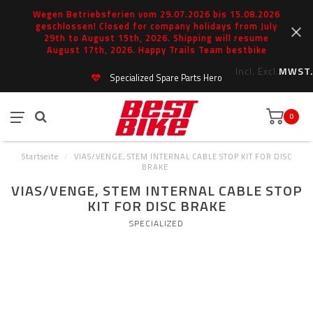
Wegen Betriebsferien vom 29.07.2026 bis 15.08.2026
geschlossen! Closed for company holidays from July
29th to August 15th, 2026. Shipping will resume
August 17th, 2026. Happy Trails Team bestbike
Incl.
Excl.
MWST.
Specialized Spare Parts Hero
0
Startseite
/
VIAS/VENGE, STEM INTERNAL CABLE STOP KIT FOR DISC
BRAKE
VIAS/VENGE, STEM INTERNAL CABLE STOP
KIT FOR DISC BRAKE
SPECIALIZED