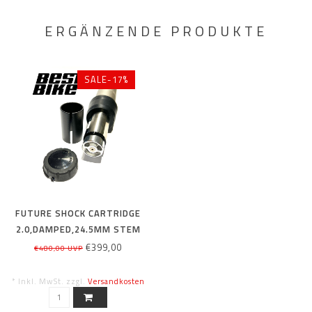
ERGÄNZENDE PRODUKTE
SALE-17%
FUTURE SHOCK CARTRIDGE
2.0,DAMPED,24.5MM STEM
SHIM
€399,00
€480,00 UVP
* Inkl. MwSt. zzgl.
Versandkosten