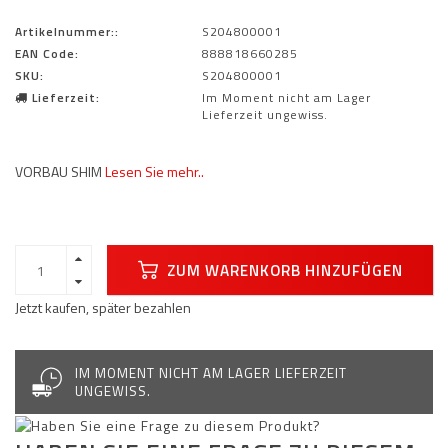
Artikelnummer::
S204800001
EAN Code:
888818660285
SKU:
S204800001
Lieferzeit:
Im Moment nicht am Lager
Lieferzeit ungewiss.
VORBAU SHIM
Lesen Sie mehr..
ZUM WARENKORB HINZUFÜGEN
Jetzt kaufen, später bezahlen
IM MOMENT NICHT AM LAGER LIEFERZEIT
UNGEWISS.