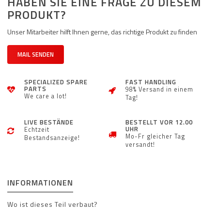
HABEN SIE EINE FRAGE ZU DIESEM
PRODUKT?
Unser Mitarbeiter hilft Ihnen gerne, das richtige Produkt zu finden
MAIL SENDEN
SPECIALIZED SPARE
FAST HANDLING
PARTS
98% Versand in einem
We care a lot!
Tag!
LIVE BESTÄNDE
BESTELLT VOR 12.00
UHR
Echtzeit
Mo-Fr gleicher Tag
Bestandsanzeige!
versandt!
INFORMATIONEN
Wo ist dieses Teil verbaut?