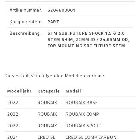
Artikelnummer:
S204800001
Komponenten:
PART
Beschreibung:
STM SUB, FUTURE SHOCK 1.5 & 2.0
STEM SHIM, 22MM ID / 24.65MM OD,
FOR MOUNTING SBC FUTURE STEM
Dieses Teil ist in folgenden Modellen verbaut:
Modelljahr
Kategorie
Modell
2022
ROUBAIX
ROUBAIX BASE
2022
ROUBAIX
ROUBAIX COMP
2022
ROUBAIX
ROUBAIX SPORT
2021
CREO SL
CREO SL COMP CARBON