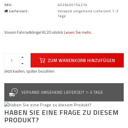
SKU:
4026465154214
Lieferzeit:
Versand umgehend Lieferzeit 1-3
Tage
Voxom Fahrradklingel KL20 oilslick
Lesen Sie mehr..
ZUM WARENKORB HINZUFÜGEN
Jetzt kaufen, später bezahlen
VERSAND UMGEHEND LIEFERZEIT 1-3 TAGE
HABEN SIE EINE FRAGE ZU DIESEM
PRODUKT?