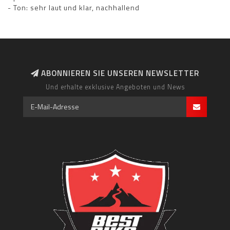
- Ton: sehr laut und klar, nachhallend
ABONNIEREN SIE UNSEREN NEWSLETTER
Und erhalte exklusive Angeboten und News