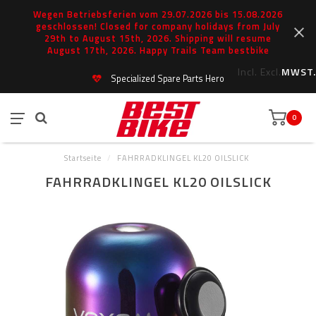
Wegen Betriebsferien vom 29.07.2026 bis 15.08.2026
geschlossen! Closed for company holidays from July
29th to August 15th, 2026. Shipping will resume
August 17th, 2026. Happy Trails Team bestbike
Incl.
Excl.
MWST.
Specialized Spare Parts Hero
0
Startseite
/
FAHRRADKLINGEL KL20 OILSLICK
FAHRRADKLINGEL KL20 OILSLICK