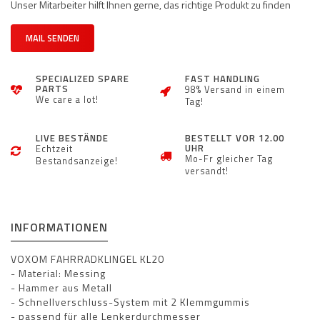
Unser Mitarbeiter hilft Ihnen gerne, das richtige Produkt zu finden
MAIL SENDEN
SPECIALIZED SPARE
FAST HANDLING
PARTS
98% Versand in einem
We care a lot!
Tag!
LIVE BESTÄNDE
BESTELLT VOR 12.00
UHR
Echtzeit
Mo-Fr gleicher Tag
Bestandsanzeige!
versandt!
INFORMATIONEN
VOXOM
FAHRRADKLINGEL KL20
- Material: Messing
- Hammer aus Metall
- Schnellverschluss-System mit 2 Klemmgummis
- passend für alle Lenkerdurchmesser