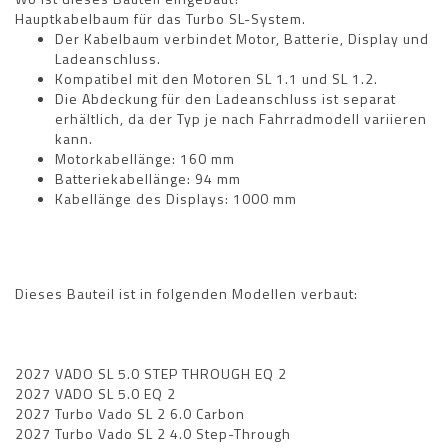
Hauptkabelbaum für das Turbo SL-System.
Der Kabelbaum verbindet Motor, Batterie, Display und
Ladeanschluss.
Kompatibel mit den Motoren SL 1.1 und SL 1.2.
Die Abdeckung für den Ladeanschluss ist separat
erhältlich, da der Typ je nach Fahrradmodell variieren
kann.
Motorkabellänge: 160 mm
Batteriekabellänge: 94 mm
Kabellänge des Displays: 1000 mm
Dieses Bauteil ist in folgenden Modellen verbaut:
2027 VADO SL 5.0 STEP THROUGH EQ 2
2027 VADO SL 5.0 EQ 2
2027 Turbo Vado SL 2 6.0 Carbon
2027 Turbo Vado SL 2 4.0 Step-Through