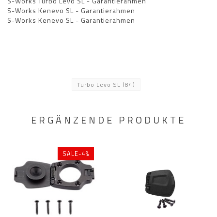
S-Works Turbo Levo SL - Garantierahmen
S-Works Kenevo SL - Garantierahmen
S-Works Kenevo SL - Garantierahmen
Turbo Levo SL
(84)
ERGÄNZENDE PRODUKTE
SALE-4%