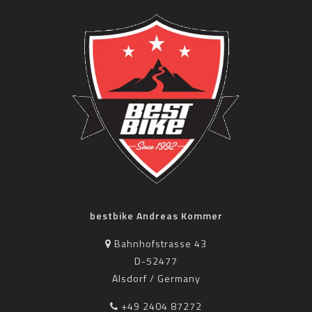
bestbike Andreas Kommer
Bahnhofstrasse 43
D-52477
Alsdorf / Germany
+49 2404 87272