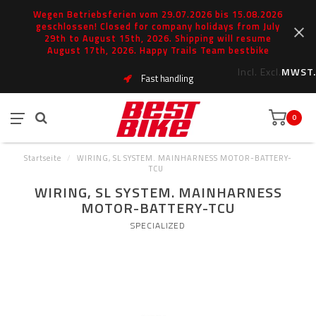
Wegen Betriebsferien vom 29.07.2026 bis 15.08.2026
geschlossen! Closed for company holidays from July
29th to August 15th, 2026. Shipping will resume
August 17th, 2026. Happy Trails Team bestbike
Incl.
Excl.
MWST.
Fast handling
0
Startseite
/
WIRING, SL SYSTEM. MAINHARNESS MOTOR-BATTERY-
TCU
WIRING, SL SYSTEM. MAINHARNESS
MOTOR-BATTERY-TCU
SPECIALIZED