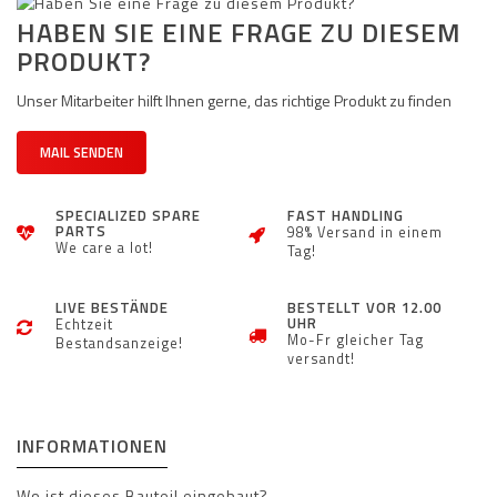
HABEN SIE EINE FRAGE ZU DIESEM
PRODUKT?
Unser Mitarbeiter hilft Ihnen gerne, das richtige Produkt zu finden
MAIL SENDEN
SPECIALIZED SPARE
FAST HANDLING
PARTS
98% Versand in einem
We care a lot!
Tag!
LIVE BESTÄNDE
BESTELLT VOR 12.00
UHR
Echtzeit
Mo-Fr gleicher Tag
Bestandsanzeige!
versandt!
INFORMATIONEN
Wo ist dieses Bauteil eingebaut?