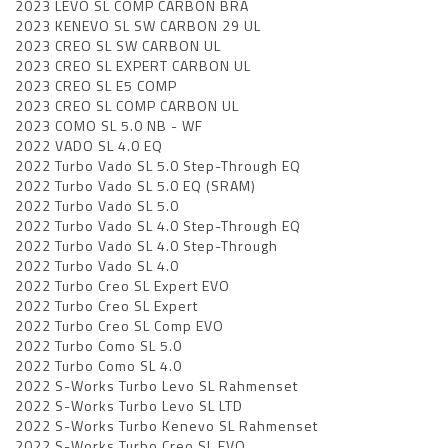
2023 LEVO SL COMP CARBON BRA
2023 KENEVO SL SW CARBON 29 UL
2023 CREO SL SW CARBON UL
2023 CREO SL EXPERT CARBON UL
2023 CREO SL E5 COMP
2023 CREO SL COMP CARBON UL
2023 COMO SL 5.0 NB - WF
2022 VADO SL 4.0 EQ
2022 Turbo Vado SL 5.0 Step-Through EQ
2022 Turbo Vado SL 5.0 EQ (SRAM)
2022 Turbo Vado SL 5.0
2022 Turbo Vado SL 4.0 Step-Through EQ
2022 Turbo Vado SL 4.0 Step-Through
2022 Turbo Vado SL 4.0
2022 Turbo Creo SL Expert EVO
2022 Turbo Creo SL Expert
2022 Turbo Creo SL Comp EVO
2022 Turbo Como SL 5.0
2022 Turbo Como SL 4.0
2022 S-Works Turbo Levo SL Rahmenset
2022 S-Works Turbo Levo SL LTD
2022 S-Works Turbo Kenevo SL Rahmenset
2022 S-Works Turbo Creo SL EVO