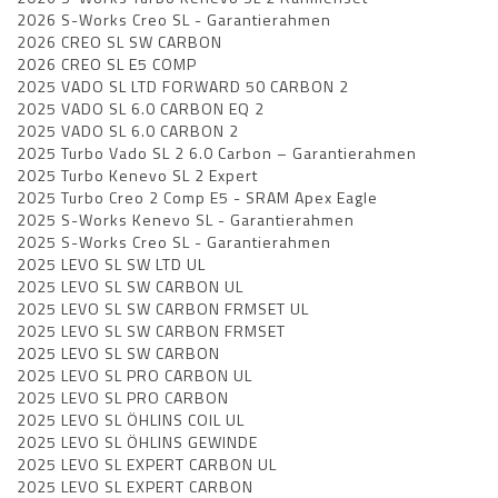
2026 S-Works Creo SL - Garantierahmen
2026 CREO SL SW CARBON
2026 CREO SL E5 COMP
2025 VADO SL LTD FORWARD 50 CARBON 2
2025 VADO SL 6.0 CARBON EQ 2
2025 VADO SL 6.0 CARBON 2
2025 Turbo Vado SL 2 6.0 Carbon – Garantierahmen
2025 Turbo Kenevo SL 2 Expert
2025 Turbo Creo 2 Comp E5 - SRAM Apex Eagle
2025 S-Works Kenevo SL - Garantierahmen
2025 S-Works Creo SL - Garantierahmen
2025 LEVO SL SW LTD UL
2025 LEVO SL SW CARBON UL
2025 LEVO SL SW CARBON FRMSET UL
2025 LEVO SL SW CARBON FRMSET
2025 LEVO SL SW CARBON
2025 LEVO SL PRO CARBON UL
2025 LEVO SL PRO CARBON
2025 LEVO SL ÖHLINS COIL UL
2025 LEVO SL ÖHLINS GEWINDE
2025 LEVO SL EXPERT CARBON UL
2025 LEVO SL EXPERT CARBON