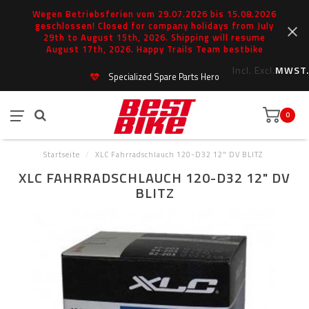
Wegen Betriebsferien vom 29.07.2026 bis 15.08.2026
geschlossen! Closed for company holidays from July
29th to August 15th, 2026. Shipping will resume
August 17th, 2026. Happy Trails Team bestbike
Incl.
Excl.
MWST.
Specialized Spare Parts Hero
0
Startseite
/
XLC Fahrradschlauch 120-D32 12" DV BLITZ
XLC FAHRRADSCHLAUCH 120-D32 12" DV
BLITZ