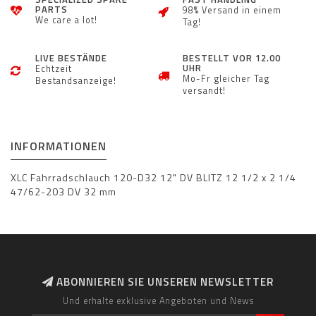
PARTS
98% Versand in einem
We care a lot!
Tag!
LIVE BESTÄNDE
BESTELLT VOR 12.00
UHR
Echtzeit
Mo-Fr gleicher Tag
Bestandsanzeige!
versandt!
INFORMATIONEN
XLC Fahrradschlauch 120-D32 12" DV BLITZ 12 1/2 x 2 1/4
47/62-203 DV 32 mm
ABONNIEREN SIE UNSEREN NEWSLETTER
Und erhalte exklusive Angeboten und News