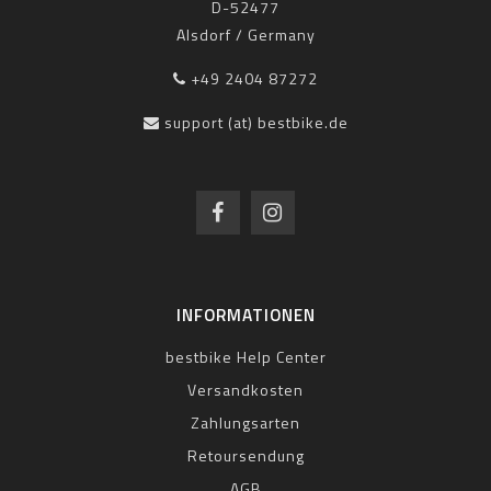
D-52477
Alsdorf / Germany
+49 2404 87272
support (at) bestbike.de
INFORMATIONEN
bestbike Help Center
Versandkosten
Zahlungsarten
Retoursendung
AGB