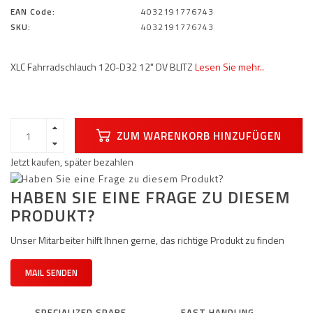
EAN Code:
4032191776743
SKU:
4032191776743
XLC Fahrradschlauch 120-D32 12" DV BLITZ
Lesen Sie mehr..
ZUM WARENKORB HINZUFÜGEN
Jetzt kaufen, später bezahlen
HABEN SIE EINE FRAGE ZU DIESEM
PRODUKT?
Unser Mitarbeiter hilft Ihnen gerne, das richtige Produkt zu finden
MAIL SENDEN
SPECIALIZED SPARE
FAST HANDLING