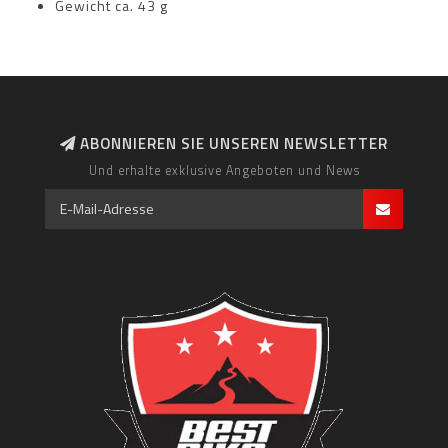
Gewicht ca. 43 g
ABONNIEREN SIE UNSEREN NEWSLETTER
Und erhalte exklusive Angeboten und News