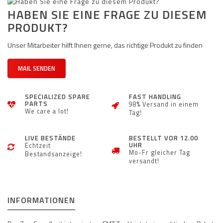
HABEN SIE EINE FRAGE ZU DIESEM
PRODUKT?
Unser Mitarbeiter hilft Ihnen gerne, das richtige Produkt zu finden
MAIL SENDEN
SPECIALIZED SPARE
FAST HANDLING
PARTS
98% Versand in einem
We care a lot!
Tag!
LIVE BESTÄNDE
BESTELLT VOR 12.00
UHR
Echtzeit
Mo-Fr gleicher Tag
Bestandsanzeige!
versandt!
INFORMATIONEN