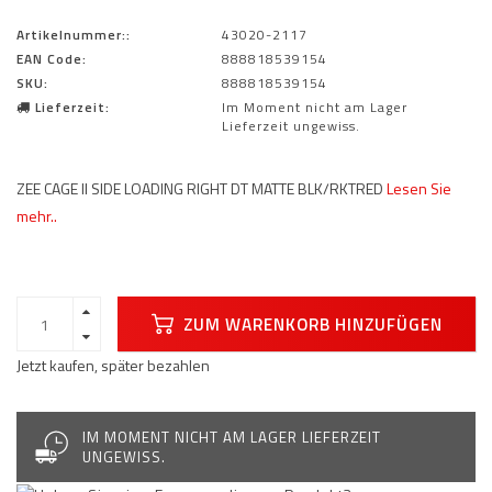
Artikelnummer::
43020-2117
EAN Code:
888818539154
SKU:
888818539154
Lieferzeit:
Im Moment nicht am Lager
Lieferzeit ungewiss.
ZEE CAGE II SIDE LOADING RIGHT DT MATTE BLK/RKTRED
Lesen Sie
mehr..
ZUM WARENKORB HINZUFÜGEN
Jetzt kaufen, später bezahlen
IM MOMENT NICHT AM LAGER LIEFERZEIT
UNGEWISS.