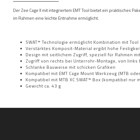
Der Zee Cage II mit integriertem EMT Tool bietet ein praktisches Pak
im Rahmen eine leichte Entnahme ermöglicht.
SWAT™ Technologie ermöglicht Kombination mit Tool
Verstärktes Komposit-Material ergibt hohe Festigkei
Design mit seitlichem Zugriff, speziell für Rahmen 
Zugriff von rechts bei Unterrohr-Montage, von links
Schlanke Bauweise mit schicken Grafiken
Kompatibel mit EMT Cage Mount Werkzeug (MTB ode
Kompatibel mit MTB XC SWAT™ Box (kompatibel nur m
Gewicht ca. 43 g