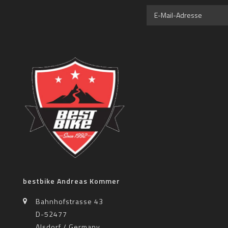
bestbike Andreas Kommer
Bahnhofstrasse 43
D-52477
Alsdorf / Germany