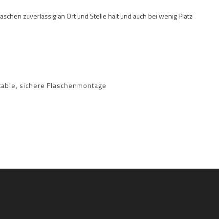
laschen zuverlässig an Ort und Stelle hält und auch bei wenig Platz
rtable, sichere Flaschenmontage