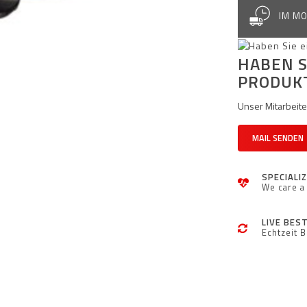
IM MO
HABEN S
PRODUK
Unser Mitarbeiter
MAIL SENDEN
SPECIALI
We care a 
LIVE BES
Echtzeit 