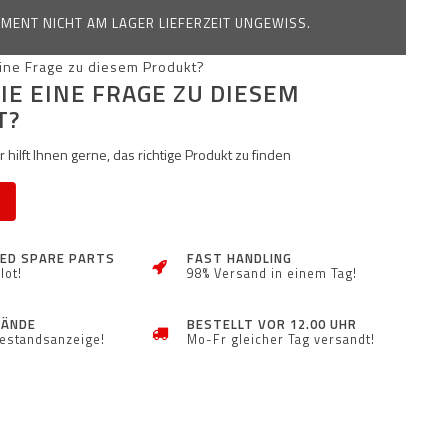
MENT NICHT AM LAGER LIEFERZEIT UNGEWISS.
IE EINE FRAGE ZU DIESEM
T?
 hilft Ihnen gerne, das richtige Produkt zu finden
ZED SPARE PARTS
FAST HANDLING
lot!
98% Versand in einem Tag!
TÄNDE
BESTELLT VOR 12.00 UHR
Bestandsanzeige!
Mo-Fr gleicher Tag versandt!