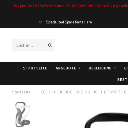
Wegen Betriebsferien vom 29.07.2026 bis 15.08.2026 geschl
Specialized Spare Parts Hero
STARTSEITE
ANGEBOTE
BEKLEIDUNG
E
BEST
Startseite
/
ZEE CAGE II SIDE LOADING RIGHT DT MATTE 