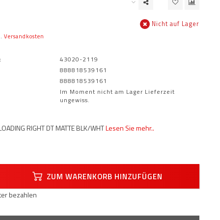
Nicht auf Lager
l.
Versandkosten
:
43020-2119
888818539161
888818539161
Im Moment nicht am Lager Lieferzeit
ungewiss.
E LOADING RIGHT DT MATTE BLK/WHT
Lesen Sie mehr..
ZUM WARENKORB HINZUFÜGEN
äter bezahlen