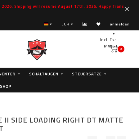
2026. Shipping will resume August 17th, 2026. Happy Trails
EUR
anmelden
Incl.
Excl.
MWST.
0
NENTEN
SCHALTAUGEN
STEUERSÄTZE
 SHOP
E II SIDE LOADING RIGHT DT MATTE
T