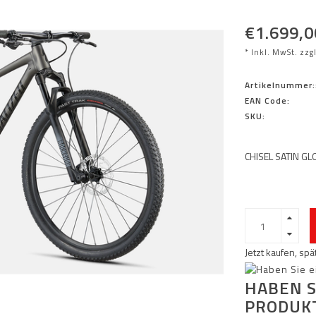
€1.699,0
* Inkl. MwSt. zzg
Artikelnummer:
EAN Code:
SKU:
CHISEL SATIN G
Jetzt kaufen, sp
HABEN S
PRODUK