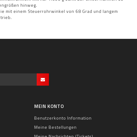
mengrößen hinweg.
rie mit einem Steuerrohrwinkel von 68 Grad und langem
trieb.
MEIN KONTO
Benutzerkonto Information
Meine Bestellungen
Meine Nachrichten (Tickets)