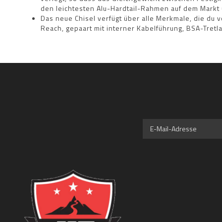
den leichtesten Alu-Hardtail-Rahmen auf dem Markt
Das neue Chisel verfügt über alle Merkmale, die d
Reach, gepaart mit interner Kabelführung, BSA-Tretla