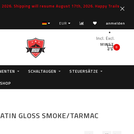
2026. Shipping will resume August 17th, 2026. Happy Trails
EUR
anmelden
Incl.
Excl.
MWST.
0
NENTEN
SCHALTAUGEN
STEUERSÄTZE
 SHOP
SATIN GLOSS SMOKE/TARMAC