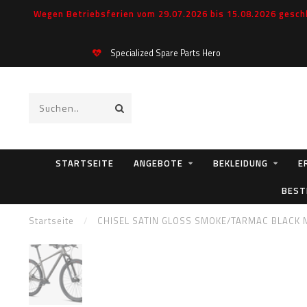
Wegen Betriebsferien vom 29.07.2026 bis 15.08.2026 geschl
Specialized Spare Parts Hero
STARTSEITE
ANGEBOTE
BEKLEIDUNG
E
BEST
Startseite
/
CHISEL SATIN GLOSS SMOKE/TARMAC BLACK 