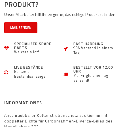
PRODUKT?
Unser Mitarbeiter hilft Ihnen gerne, das richtige Produkt zu finden
MAIL SENDEN
SPECIALIZED SPARE
FAST HANDLING
PARTS
98% Versand in einem
We care a lot!
Tag!
LIVE BESTÄNDE
BESTELLT VOR 12.00
UHR
Echtzeit
Mo-Fr gleicher Tag
Bestandsanzeige!
versandt!
INFORMATIONEN
Anschraubbarer Kettenstrebenschutz aus Gummi mit
doppelter Dichte für Carbonrahmen-Diverge-Bikes des
Modelljahres 2021.