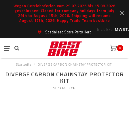
Wegen Betriebsferien vom 29.07.2026 bis 15.08.2026
geschlossen! Closed for company holidays from July
29th to August 15th, 2026. Shipping will resume
August 17th, 2026. Happy Trails Team bestbike
Incl.
Excl.
MWST.
Specialized Spare Parts Hero
0
Startseite
/
DIVERGE CARBON CHAINSTAY PROTECTOR KIT
DIVERGE CARBON CHAINSTAY PROTECTOR
KIT
SPECIALIZED