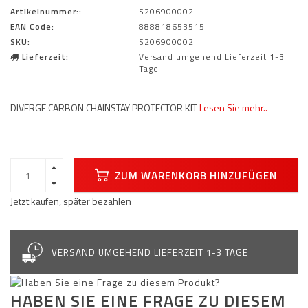
Artikelnummer::
S206900002
EAN Code:
888818653515
SKU:
S206900002
Lieferzeit:
Versand umgehend Lieferzeit 1-3
Tage
DIVERGE CARBON CHAINSTAY PROTECTOR KIT
Lesen Sie mehr..
ZUM WARENKORB HINZUFÜGEN
Jetzt kaufen, später bezahlen
VERSAND UMGEHEND LIEFERZEIT 1-3 TAGE
HABEN SIE EINE FRAGE ZU DIESEM