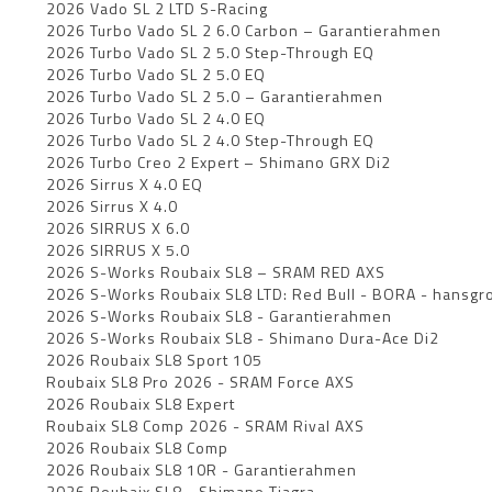
2026 Vado SL 2 LTD S-Racing
2026 Turbo Vado SL 2 6.0 Carbon – Garantierahmen
2026 Turbo Vado SL 2 5.0 Step-Through EQ
2026 Turbo Vado SL 2 5.0 EQ
2026 Turbo Vado SL 2 5.0 – Garantierahmen
2026 Turbo Vado SL 2 4.0 EQ
2026 Turbo Vado SL 2 4.0 Step-Through EQ
2026 Turbo Creo 2 Expert – Shimano GRX Di2
2026 Sirrus X 4.0 EQ
2026 Sirrus X 4.0
2026 SIRRUS X 6.0
2026 SIRRUS X 5.0
2026 S-Works Roubaix SL8 – SRAM RED AXS
2026 S-Works Roubaix SL8 LTD: Red Bull - BORA - hansgro
2026 S-Works Roubaix SL8 - Garantierahmen
2026 S-Works Roubaix SL8 - Shimano Dura-Ace Di2
2026 Roubaix SL8 Sport 105
Roubaix SL8 Pro 2026 - SRAM Force AXS
2026 Roubaix SL8 Expert
Roubaix SL8 Comp 2026 - SRAM Rival AXS
2026 Roubaix SL8 Comp
2026 Roubaix SL8 10R - Garantierahmen
2026 Roubaix SL8 - Shimano Tiagra