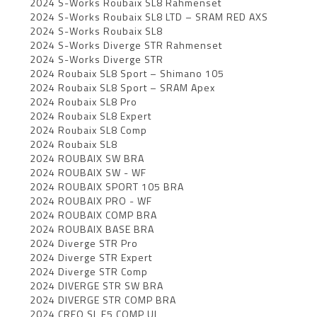
2024 S-Works Roubaix SL8 Rahmenset
2024 S-Works Roubaix SL8 LTD – SRAM RED AXS
2024 S-Works Roubaix SL8
2024 S-Works Diverge STR Rahmenset
2024 S-Works Diverge STR
2024 Roubaix SL8 Sport – Shimano 105
2024 Roubaix SL8 Sport – SRAM Apex
2024 Roubaix SL8 Pro
2024 Roubaix SL8 Expert
2024 Roubaix SL8 Comp
2024 Roubaix SL8
2024 ROUBAIX SW BRA
2024 ROUBAIX SW - WF
2024 ROUBAIX SPORT 105 BRA
2024 ROUBAIX PRO - WF
2024 ROUBAIX COMP BRA
2024 ROUBAIX BASE BRA
2024 Diverge STR Pro
2024 Diverge STR Expert
2024 Diverge STR Comp
2024 DIVERGE STR SW BRA
2024 DIVERGE STR COMP BRA
2024 CREO SL E5 COMP UL