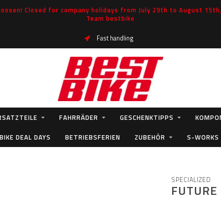
ossen! Closed for company holidays from July 29th to August 15th, 
Team bestbike
Fast handling
RSATZTEILE
FAHRRÄDER
GESCHENKTIPPS
KOMPO
BIKE DEAL DAYS
BETRIEBSFERIEN
ZUBEHÖR
S-WORKS
SPECIALIZED
FUTURE 