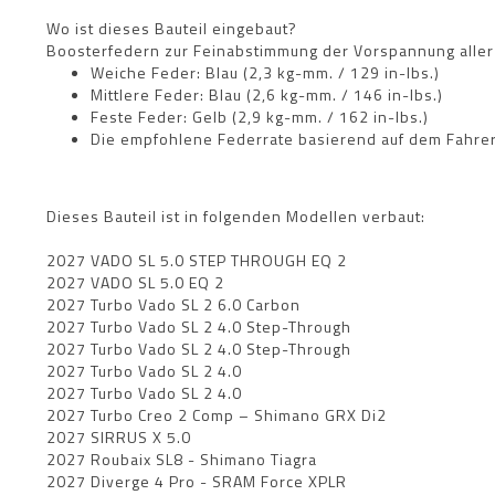
Wo ist dieses Bauteil eingebaut?
Boosterfedern zur Feinabstimmung der Vorspannung aller F
Weiche Feder: Blau (2,3 kg-mm. / 129 in-lbs.)
Mittlere Feder: Blau (2,6 kg-mm. / 146 in-lbs.)
Feste Feder: Gelb (2,9 kg-mm. / 162 in-lbs.)
Die empfohlene Federrate basierend auf dem Fahrer
Dieses Bauteil ist in folgenden Modellen verbaut:
2027 VADO SL 5.0 STEP THROUGH EQ 2
2027 VADO SL 5.0 EQ 2
2027 Turbo Vado SL 2 6.0 Carbon
2027 Turbo Vado SL 2 4.0 Step-Through
2027 Turbo Vado SL 2 4.0 Step-Through
2027 Turbo Vado SL 2 4.0
2027 Turbo Vado SL 2 4.0
2027 Turbo Creo 2 Comp – Shimano GRX Di2
2027 SIRRUS X 5.0
2027 Roubaix SL8 - Shimano Tiagra
2027 Diverge 4 Pro - SRAM Force XPLR