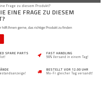
IE EINE FRAGE ZU DIESEM
T?
 hilft Ihnen gerne, das richtige Produkt zu finden
ZED SPARE PARTS
FAST HANDLING
lot!
98% Versand in einem Tag!
TÄNDE
BESTELLT VOR 12.00 UHR
Bestandsanzeige!
Mo-Fr gleicher Tag versandt!