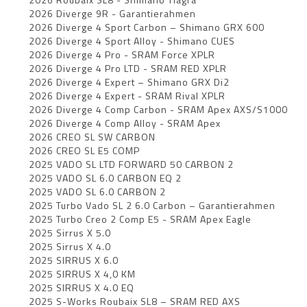
2026 Diverge 9R - Garantierahmen
2026 Diverge 4 Sport Carbon – Shimano GRX 600
2026 Diverge 4 Sport Alloy - Shimano CUES
2026 Diverge 4 Pro - SRAM Force XPLR
2026 Diverge 4 Pro LTD - SRAM RED XPLR
2026 Diverge 4 Expert – Shimano GRX Di2
2026 Diverge 4 Expert - SRAM Rival XPLR
2026 Diverge 4 Comp Carbon - SRAM Apex AXS/S1000
2026 Diverge 4 Comp Alloy - SRAM Apex
2026 CREO SL SW CARBON
2026 CREO SL E5 COMP
2025 VADO SL LTD FORWARD 50 CARBON 2
2025 VADO SL 6.0 CARBON EQ 2
2025 VADO SL 6.0 CARBON 2
2025 Turbo Vado SL 2 6.0 Carbon – Garantierahmen
2025 Turbo Creo 2 Comp E5 - SRAM Apex Eagle
2025 Sirrus X 5.0
2025 Sirrus X 4.0
2025 SIRRUS X 6.0
2025 SIRRUS X 4,0 KM
2025 SIRRUS X 4.0 EQ
2025 S-Works Roubaix SL8 – SRAM RED AXS