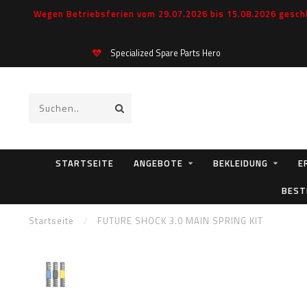
Wegen Betriebsferien vom 29.07.2026 bis 15.08.2026 geschl
Specialized Spare Parts Hero
STARTSEITE
ANGEBOTE
BEKLEIDUNG
E
BEST
Startseite
/
FUTURE SHOCK 3.0 MAIN SPRING KIT