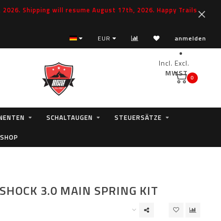
2026. Shipping will resume August 17th, 2026. Happy Trails
EUR
anmelden
Incl.
Excl.
MWST.
0
NENTEN
SCHALTAUGEN
STEUERSÄTZE
 SHOP
SHOCK 3.0 MAIN SPRING KIT