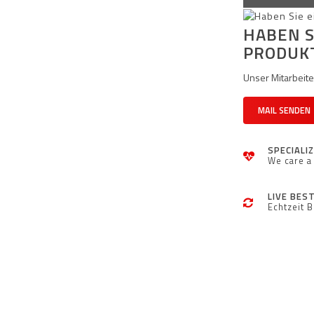
HABEN S
PRODUK
Unser Mitarbeiter
MAIL SENDEN
SPECIALI
We care a 
LIVE BES
Echtzeit 