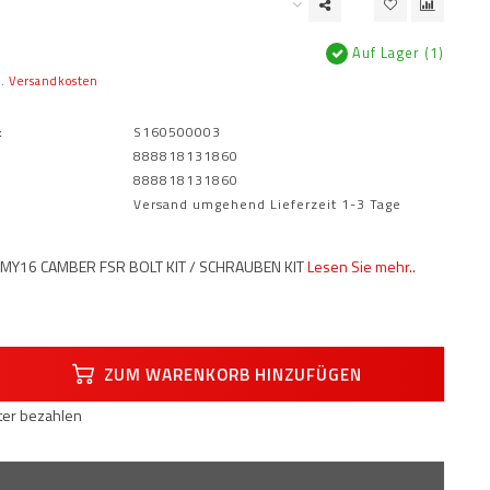
Auf Lager (1)
l.
Versandkosten
:
S160500003
888818131860
888818131860
Versand umgehend Lieferzeit 1-3 Tage
T MY16 CAMBER FSR BOLT KIT / SCHRAUBEN KIT
Lesen Sie mehr..
ZUM WARENKORB HINZUFÜGEN
äter bezahlen