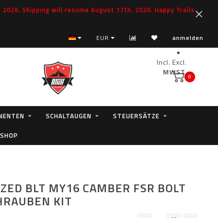
2026. Shipping will resume August 17th, 2026. Happy Trails
EUR
anmelden
Incl.
Excl.
MWST.
0
NENTEN
SCHALTAUGEN
STEUERSÄTZE
 SHOP
IZED BLT MY16 CAMBER FSR BOLT
CHRAUBEN KIT