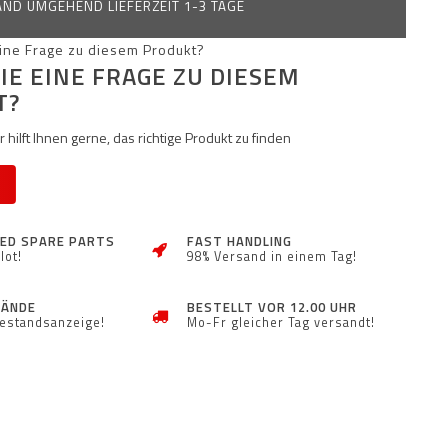
ND UMGEHEND LIEFERZEIT 1-3 TAGE
IE EINE FRAGE ZU DIESEM
T?
 hilft Ihnen gerne, das richtige Produkt zu finden
ZED SPARE PARTS
FAST HANDLING
lot!
98% Versand in einem Tag!
TÄNDE
BESTELLT VOR 12.00 UHR
Bestandsanzeige!
Mo-Fr gleicher Tag versandt!