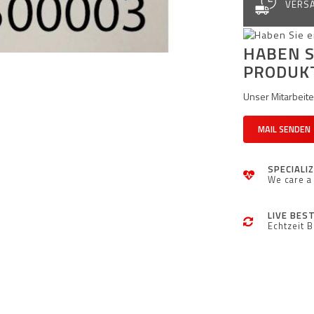
VERSA
HABEN S
PRODUK
Unser Mitarbeiter
MAIL SENDEN
SPECIALI
We care a 
LIVE BES
Echtzeit 