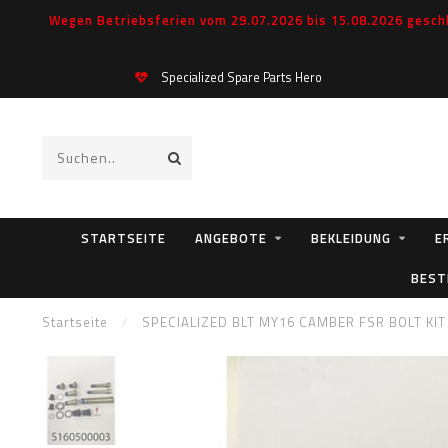
Wegen Betriebsferien vom 29.07.2026 bis 15.08.2026 geschl
Specialized Spare Parts Hero
STARTSEITE
ANGEBOTE
BEKLEIDUNG
E
BEST
Startseite
/
SPECIALIZED BLT MY16 CAMBER FSR BOLT KIT