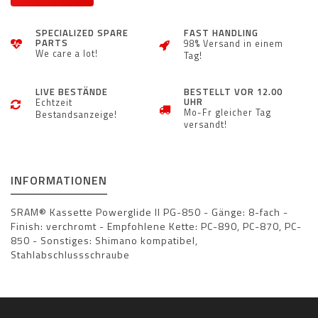
SPECIALIZED SPARE
FAST HANDLING
PARTS
98% Versand in einem
We care a lot!
Tag!
LIVE BESTÄNDE
BESTELLT VOR 12.00
UHR
Echtzeit
Mo-Fr gleicher Tag
Bestandsanzeige!
versandt!
INFORMATIONEN
SRAM® Kassette Powerglide II PG-850 - Gänge: 8-fach -
Finish: verchromt - Empfohlene Kette: PC-890, PC-870, PC-
850 - Sonstiges: Shimano kompatibel,
Stahlabschlussschraube