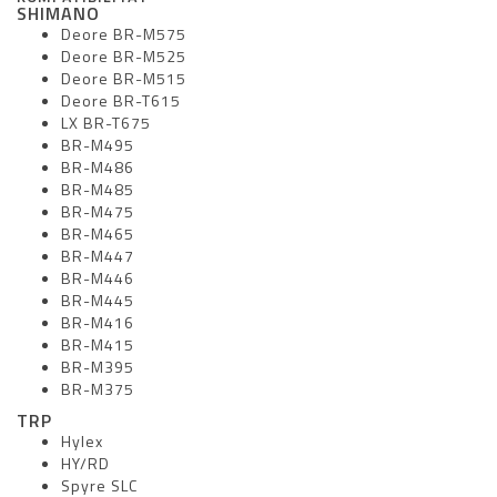
SHIMANO
Deore BR-M575
Deore BR-M525
Deore BR-M515
Deore BR-T615
LX BR-T675
BR-M495
BR-M486
BR-M485
BR-M475
BR-M465
BR-M447
BR-M446
BR-M445
BR-M416
BR-M415
BR-M395
BR-M375
TRP
Hylex
HY/RD
Spyre SLC