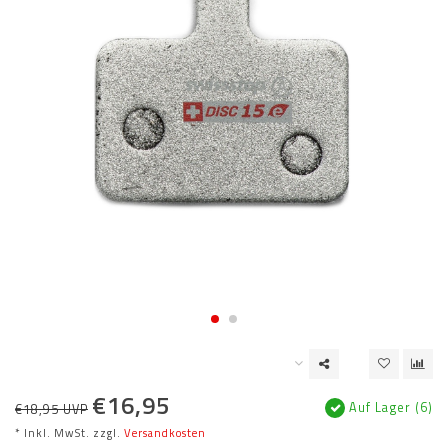
€16,95
Auf Lager (6)
€18,95 UVP
* Inkl. MwSt. zzgl.
Versandkosten