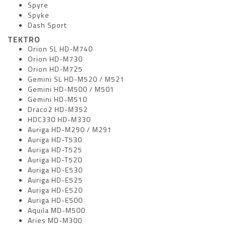
Spyre
Spyke
Dash Sport
TEKTRO
Orion SL HD-M740
Orion HD-M730
Orion HD-M725
Gemini SL HD-M520 / M521
Gemini HD-M500 / M501
Gemini HD-M510
Draco2 HD-M352
HDC330 HD-M330
Auriga HD-M290 / M291
Auriga HD-T530
Auriga HD-T525
Auriga HD-T520
Auriga HD-E530
Auriga HD-E525
Auriga HD-E520
Auriga HD-E500
Aquila MD-M500
Aries MD-M300