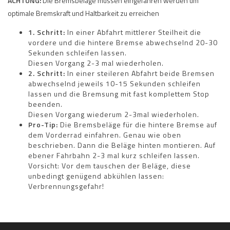
ACHTUNG:
Die Bremsbeläge müssen eingefahren werden um
optimale Bremskraft und Haltbarkeit zu erreichen
1. Schritt:
In einer Abfahrt mittlerer Steilheit die
vordere und die hintere Bremse abwechselnd 20-30
Sekunden schleifen lassen.
Diesen Vorgang 2-3 mal wiederholen.
2. Schritt:
In einer steileren Abfahrt beide Bremsen
abwechselnd jeweils 10-15 Sekunden schleifen
lassen und die Bremsung mit fast komplettem Stop
beenden.
Diesen Vorgang wiederum 2-3mal wiederholen.
Pro-Tip:
Die Bremsbeläge für die hintere Bremse auf
dem Vorderrad einfahren. Genau wie oben
beschrieben. Dann die Beläge hinten montieren. Auf
ebener Fahrbahn 2-3 mal kurz schleifen lassen.
Vorsicht: Vor dem tauschen der Beläge, diese
unbedingt genügend abkühlen lassen:
Verbrennungsgefahr!