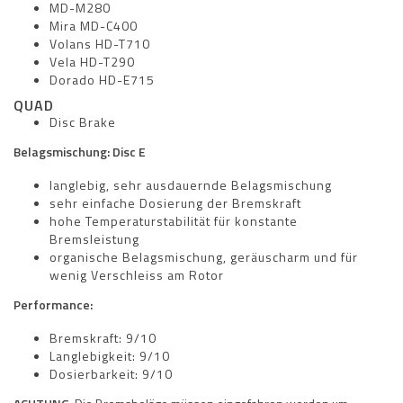
MD-M280
Mira MD-C400
Volans HD-T710
Vela HD-T290
Dorado HD-E715
QUAD
Disc Brake
Belagsmischung: Disc E
langlebig, sehr ausdauernde Belagsmischung
sehr einfache Dosierung der Bremskraft
hohe Temperaturstabilität für konstante
Bremsleistung
organische Belagsmischung, geräuscharm und für
wenig Verschleiss am Rotor
Performance:
Bremskraft: 9/10
Langlebigkeit: 9/10
Dosierbarkeit: 9/10